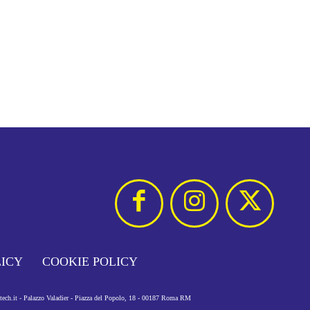
LICY
COOKIE POLICY
otech.it - Palazzo Valadier - Piazza del Popolo, 18 - 00187 Roma RM