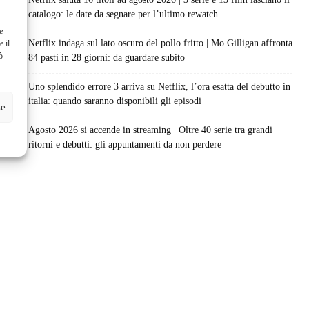
catalogo: le date da segnare per l’ultimo rewatch
e
Netflix indaga sul lato oscuro del pollo fritto | Mo Gilligan affronta
e il
ò
84 pasti in 28 giorni: da guardare subito
Uno splendido errore 3 arriva su Netflix, l’ora esatta del debutto in
italia: quando saranno disponibili gli episodi
ze
Agosto 2026 si accende in streaming | Oltre 40 serie tra grandi
ritorni e debutti: gli appuntamenti da non perdere