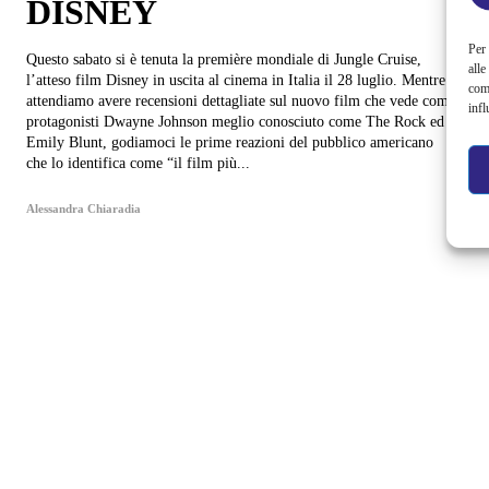
DISNEY
Per 
Questo sabato si è tenuta la première mondiale di Jungle Cruise,
alle
l’atteso film Disney in uscita al cinema in Italia il 28 luglio. Mentre
com
attendiamo avere recensioni dettagliate sul nuovo film che vede come
infl
protagonisti Dwayne Johnson meglio conosciuto come The Rock ed
Emily Blunt, godiamoci le prime reazioni del pubblico americano
che lo identifica come “il film più...
Alessandra Chiaradia