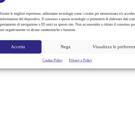
fornire le migliori esperienze, utilizziamo tecnologie come i cookie per memorizzare e/o acceder
 informazioni del dispositivo. Il consenso a queste tecnologie ci permetterà di elaborare dati com
portamento di navigazione o ID unici su questo sito. Non acconsentire o ritirare il consenso pu
uire negativamente su alcune caratteristiche e funzioni.
Accetta
Nega
Visualizza le preferen
Cookie Policy
Privacy e Policy