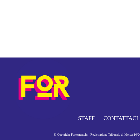
STAFF
CONTATTACI
© Copyright FortementeIn - Registrazione Tribunale di Monza 10/201