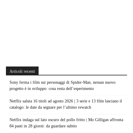
Articoli recenti
Sony ferma i film sui personaggi di Spider-Man, nessun nuovo
progetto è in sviluppo: cosa resta dell’esperimento
Netflix saluta 16 titoli ad agosto 2026 | 3 serie e 13 film lasciano il
catalogo: le date da segnare per l’ultimo rewatch
Netflix indaga sul lato oscuro del pollo fritto | Mo Gilligan affronta
84 pasti in 28 giorni: da guardare subito