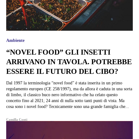
Ambiente
“NOVEL FOOD” GLI INSETTI
ARRIVANO IN TAVOLA. POTREBBE
ESSERE IL FUTURO DEL CIBO?
Dal 1997 la terminologia “novel food” è stata inserita in un primo
regolamento europeo (CE 258/1997), ma da allora è caduta in una sorta
di limbo, il classico buco nero informativo che ha celato questo
concetto fino al 2021; 24 anni di nulla sotto tanti punti di vista. Ma
cosa sono i novel food? Tecnicamente sono una grande famiglia che...
Camilla Conti