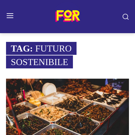
TAG:
FUTURO
SOSTENIBILE