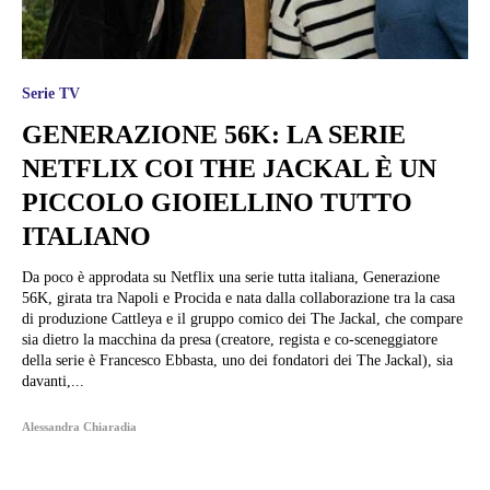
Serie TV
GENERAZIONE 56K: LA SERIE
NETFLIX COI THE JACKAL È UN
PICCOLO GIOIELLINO TUTTO
ITALIANO
Da poco è approdata su Netflix una serie tutta italiana, Generazione
56K, girata tra Napoli e Procida e nata dalla collaborazione tra la casa
di produzione Cattleya e il gruppo comico dei The Jackal, che compare
sia dietro la macchina da presa (creatore, regista e co-sceneggiatore
della serie è Francesco Ebbasta, uno dei fondatori dei The Jackal), sia
davanti,...
Alessandra Chiaradia