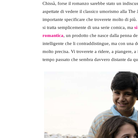
Chissà, forse il romanzo sarebbe stato un indiscu
aspettate di vedere il classico umorismo alla The J
importante specificare che troverete molto di più.
si tratta semplicemente di una serie comica, ma
s
romantica
, un prodotto che nasce dalla penna dei
intelligente che li contraddistingue, ma con una de
molto precisa. Vi troverete a ridere, a piangere,
tempo passato che sembra davvero distante da quel