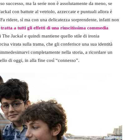
sso successo, ma la serie non è assolutamente da meno, se
ackal con battute al vetriolo, azzeccate e puntuali allora è
 Fa ridere, sì ma con una delicatezza sorprendente, infatti non
i tratta a tutti gli effetti di una riuscitissima commedia
 The Jackal e quindi mantiene quello stile di ironia
cisa virata sulla trama, che gli conferisce una sua identità
 a immedesimarvi completamente nella storia, a ricordare un
lo di oggi, in alla fine così “connesso”.