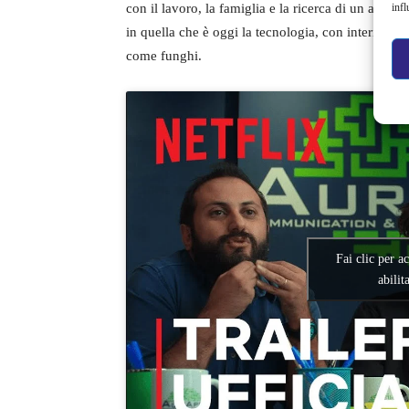
con il lavoro, la famiglia e la ricerca di un amo
infl
in quella che è oggi la tecnologia, con internet 
come funghi.
Fai clic per a
abilit