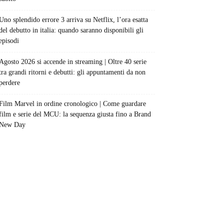
Uno splendido errore 3 arriva su Netflix, l’ora esatta
del debutto in italia: quando saranno disponibili gli
episodi
Agosto 2026 si accende in streaming | Oltre 40 serie
tra grandi ritorni e debutti: gli appuntamenti da non
perdere
Film Marvel in ordine cronologico | Come guardare
film e serie del MCU: la sequenza giusta fino a Brand
New Day