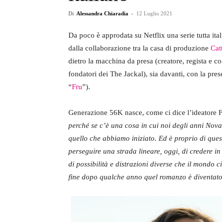
Di
Alessandra Chiaradia
-
12 Luglio 2021
Da poco è approdata su Netflix una serie tutta ita
dalla collaborazione tra la casa di produzione
Cat
dietro la macchina da presa (creatore, regista e c
fondatori dei The Jackal), sia davanti, con la pres
“
Fru
”).
Generazione 56K nasce, come ci dice l’ideatore 
perché se c’è una cosa in cui noi degli anni Nova
quello che abbiamo iniziato. Ed è proprio di quest
perseguire una strada lineare, oggi, di credere i
di possibilità e distrazioni diverse che il mondo 
fine dopo qualche anno quel romanzo è diventato