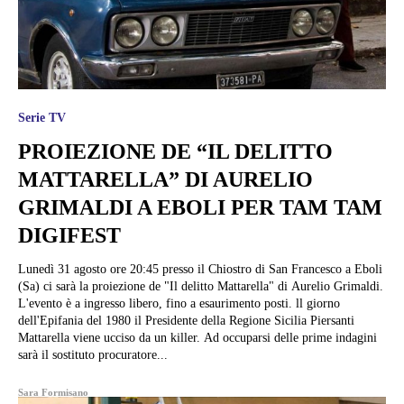
Serie TV
PROIEZIONE DE “IL DELITTO
MATTARELLA” DI AURELIO
GRIMALDI A EBOLI PER TAM TAM
DIGIFEST
Lunedì 31 agosto ore 20:45 presso il Chiostro di San Francesco a Eboli
(Sa) ci sarà la proiezione de "Il delitto Mattarella" di Aurelio Grimaldi.
L'evento è a ingresso libero, fino a esaurimento posti. ll giorno
dell'Epifania del 1980 il Presidente della Regione Sicilia Piersanti
Mattarella viene ucciso da un killer. Ad occuparsi delle prime indagini
sarà il sostituto procuratore...
Sara Formisano