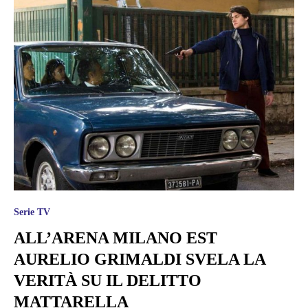
Serie TV
ALL’ARENA MILANO EST
AURELIO GRIMALDI SVELA LA
VERITÀ SU IL DELITTO
MATTARELLA