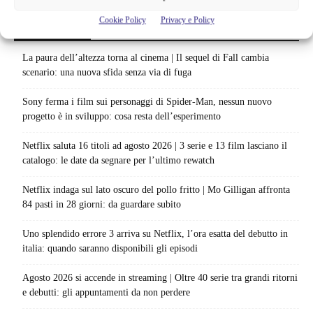
Cookie Policy
Privacy e Policy
Articoli recenti
La paura dell’altezza torna al cinema | Il sequel di Fall cambia
scenario: una nuova sfida senza via di fuga
Sony ferma i film sui personaggi di Spider-Man, nessun nuovo
progetto è in sviluppo: cosa resta dell’esperimento
Netflix saluta 16 titoli ad agosto 2026 | 3 serie e 13 film lasciano il
catalogo: le date da segnare per l’ultimo rewatch
Netflix indaga sul lato oscuro del pollo fritto | Mo Gilligan affronta
84 pasti in 28 giorni: da guardare subito
Uno splendido errore 3 arriva su Netflix, l’ora esatta del debutto in
italia: quando saranno disponibili gli episodi
Agosto 2026 si accende in streaming | Oltre 40 serie tra grandi ritorni
e debutti: gli appuntamenti da non perdere