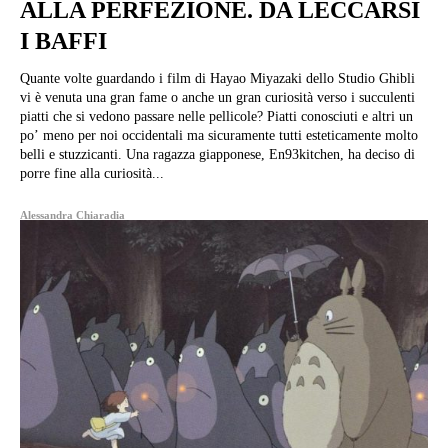
ALLA PERFEZIONE. DA LECCARSI
I BAFFI
Quante volte guardando i film di Hayao Miyazaki dello Studio Ghibli
vi è venuta una gran fame o anche un gran curiosità verso i succulenti
piatti che si vedono passare nelle pellicole? Piatti conosciuti e altri un
po’ meno per noi occidentali ma sicuramente tutti esteticamente molto
belli e stuzzicanti. Una ragazza giapponese, En93kitchen, ha deciso di
porre fine alla curiosità...
Alessandra Chiaradia