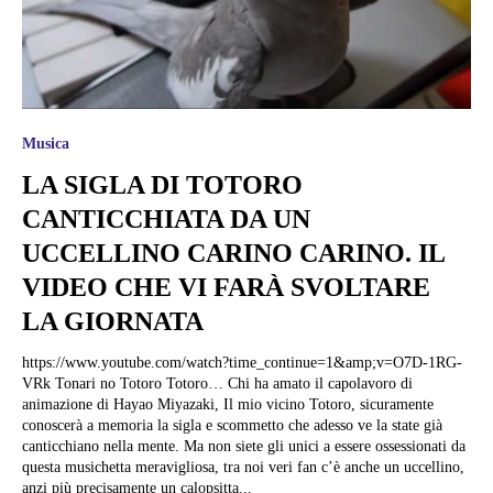
Musica
LA SIGLA DI TOTORO
CANTICCHIATA DA UN
UCCELLINO CARINO CARINO. IL
VIDEO CHE VI FARÀ SVOLTARE
LA GIORNATA
https://www.youtube.com/watch?time_continue=1&amp;v=O7D-1RG-
VRk Tonari no Totoro Totoro… Chi ha amato il capolavoro di
animazione di Hayao Miyazaki, Il mio vicino Totoro, sicuramente
conoscerà a memoria la sigla e scommetto che adesso ve la state già
canticchiano nella mente. Ma non siete gli unici a essere ossessionati da
questa musichetta meravigliosa, tra noi veri fan c’è anche un uccellino,
anzi più precisamente un calopsitta...