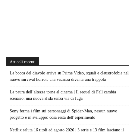
Articoli recenti
La bocca del diavolo arriva su Prime Video, squali e claustrofobia nel
nuovo survival horror: una vacanza diventa una trappola
La paura dell’altezza torna al cinema | Il sequel di Fall cambia
scenario: una nuova sfida senza via di fuga
Sony ferma i film sui personaggi di Spider-Man, nessun nuovo
progetto è in sviluppo: cosa resta dell’esperimento
Netflix saluta 16 titoli ad agosto 2026 | 3 serie e 13 film lasciano il