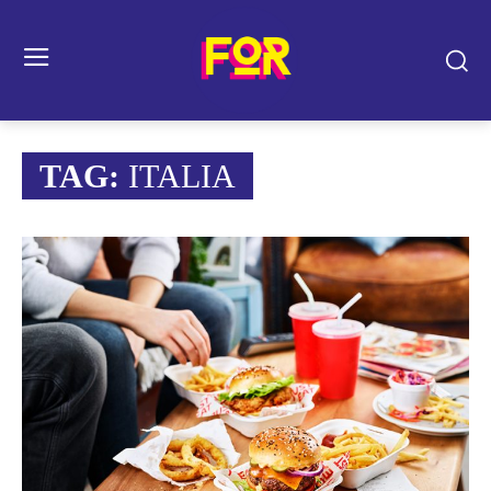
TAG:
ITALIA