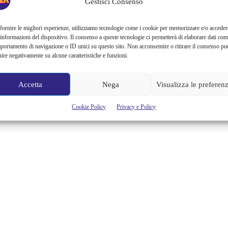
Gestisci Consenso
fornire le migliori esperienze, utilizziamo tecnologie come i cookie per memorizzare e/o acceder
 informazioni del dispositivo. Il consenso a queste tecnologie ci permetterà di elaborare dati com
portamento di navigazione o ID unici su questo sito. Non acconsentire o ritirare il consenso pu
uire negativamente su alcune caratteristiche e funzioni.
Accetta
Nega
Visualizza le preferen
Cookie Policy
Privacy e Policy