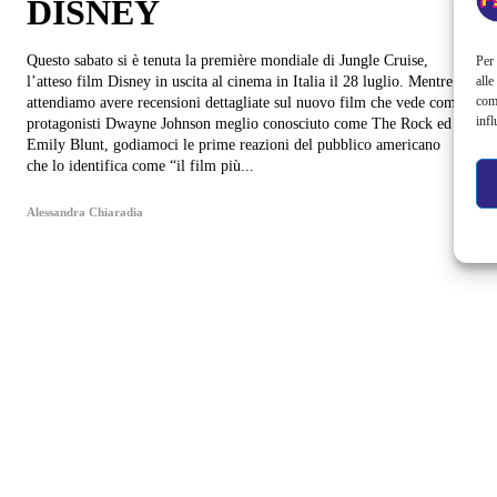
DISNEY
Questo sabato si è tenuta la première mondiale di Jungle Cruise,
Per 
alle
l’atteso film Disney in uscita al cinema in Italia il 28 luglio. Mentre
com
attendiamo avere recensioni dettagliate sul nuovo film che vede come
infl
protagonisti Dwayne Johnson meglio conosciuto come The Rock ed
Emily Blunt, godiamoci le prime reazioni del pubblico americano
che lo identifica come “il film più...
Alessandra Chiaradia