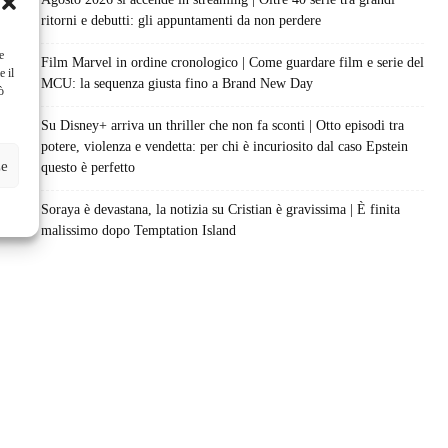
ritorni e debutti: gli appuntamenti da non perdere
e
Film Marvel in ordine cronologico | Come guardare film e serie del
e il
MCU: la sequenza giusta fino a Brand New Day
ò
Su Disney+ arriva un thriller che non fa sconti | Otto episodi tra
potere, violenza e vendetta: per chi è incuriosito dal caso Epstein
ze
questo è perfetto
Soraya è devastana, la notizia su Cristian è gravissima | È finita
malissimo dopo Temptation Island