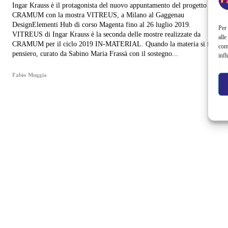
Ingar Krauss è il protagonista del nuovo appuntamento del progetto
CRAMUM con la mostra VITREUS, a Milano al Gaggenau
DesignElementi Hub di corso Magenta fino al 26 luglio 2019.
Per 
VITREUS di Ingar Krauss è la seconda delle mostre realizzate da
alle
CRAMUM per il ciclo 2019 IN-MATERIAL. Quando la materia si fa
com
pensiero, curato da Sabino Maria Frassà con il sostegno...
infl
Fabio Muggia