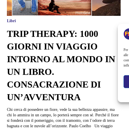
Libri
TRIP THERAPY: 1000
GIORNI IN VIAGGIO
Per 
alle
INTORNO AL MONDO IN
com
infl
UN LIBRO.
CONSACRAZIONE DI
UN’AVVENTURA
Chi cerca di possedere un fiore, vede la sua bellezza appassire, ma
chi lo ammira in un campo, lo porterà sempre con sé. Perché il fiore
si fonderà con il pomeriggio, con il tramonto, con l’odore di terra
bagnata e con le nuvole all’orizzonte. Paulo Coelho Un viaggio