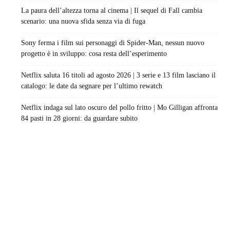
La paura dell’altezza torna al cinema | Il sequel di Fall cambia
scenario: una nuova sfida senza via di fuga
Sony ferma i film sui personaggi di Spider-Man, nessun nuovo
progetto è in sviluppo: cosa resta dell’esperimento
Netflix saluta 16 titoli ad agosto 2026 | 3 serie e 13 film lasciano il
catalogo: le date da segnare per l’ultimo rewatch
Netflix indaga sul lato oscuro del pollo fritto | Mo Gilligan affronta
84 pasti in 28 giorni: da guardare subito