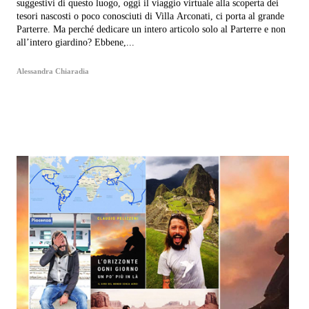
suggestivi di questo luogo, oggi il viaggio virtuale alla scoperta dei
tesori nascosti o poco conosciuti di Villa Arconati, ci porta al grande
Parterre. Ma perché dedicare un intero articolo solo al Parterre e non
all’intero giardino? Ebbene,...
Alessandra Chiaradia