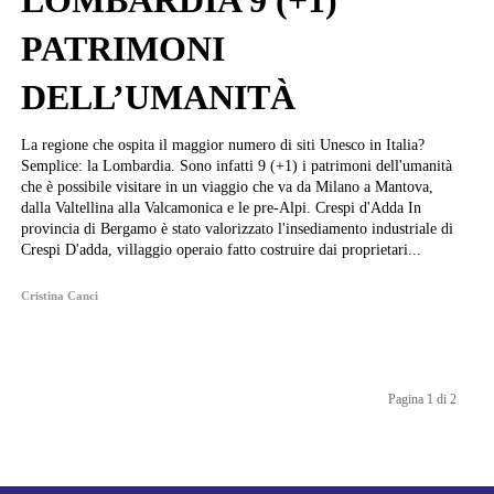
LOMBARDIA 9 (+1)
PATRIMONI
DELL’UMANITÀ
La regione che ospita il maggior numero di siti Unesco in Italia?
Semplice: la Lombardia. Sono infatti 9 (+1) i patrimoni dell'umanità
che è possibile visitare in un viaggio che va da Milano a Mantova,
dalla Valtellina alla Valcamonica e le pre-Alpi. Crespi d'Adda In
provincia di Bergamo è stato valorizzato l'insediamento industriale di
Crespi D'adda, villaggio operaio fatto costruire dai proprietari...
Cristina Canci
Pagina 1 di 2