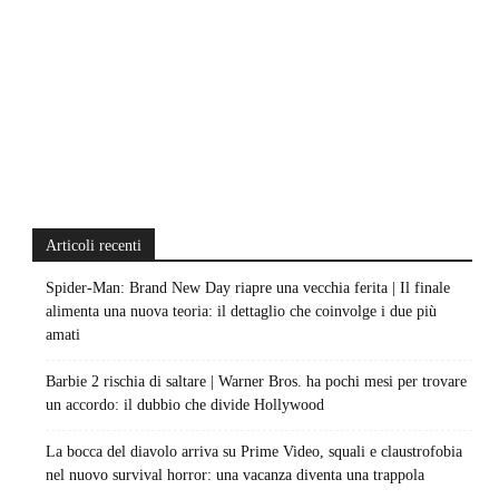
Articoli recenti
Spider-Man: Brand New Day riapre una vecchia ferita | Il finale
alimenta una nuova teoria: il dettaglio che coinvolge i due più
amati
Barbie 2 rischia di saltare | Warner Bros. ha pochi mesi per trovare
un accordo: il dubbio che divide Hollywood
La bocca del diavolo arriva su Prime Video, squali e claustrofobia
nel nuovo survival horror: una vacanza diventa una trappola