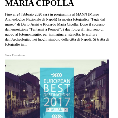
MARIA CIPOLLA
Fino al 24 febbraio 2020 sarà in programma al MANN (Museo
Archeologico Nazionale di Napoli) la mostra fotografica "Fuga dal
museo" di Dario Assisi e Riccardo Maria Cipolla. Dopo il successo
dell'esposizione "Fantasmi a Pompei", i due fotografi ricorrono di
nuovo al fotomontaggio, per immaginare, stavolta, le sculture
dell'Archeologico nei luoghi simbolo della città di Napoli. Si tratta di
fotografie in...
Sara Formisano