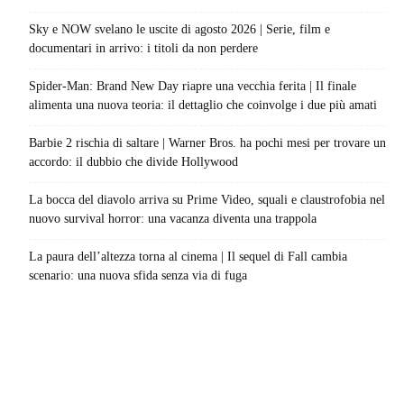
Sky e NOW svelano le uscite di agosto 2026 | Serie, film e
documentari in arrivo: i titoli da non perdere
Spider-Man: Brand New Day riapre una vecchia ferita | Il finale
alimenta una nuova teoria: il dettaglio che coinvolge i due più amati
Barbie 2 rischia di saltare | Warner Bros. ha pochi mesi per trovare un
accordo: il dubbio che divide Hollywood
La bocca del diavolo arriva su Prime Video, squali e claustrofobia nel
nuovo survival horror: una vacanza diventa una trappola
La paura dell’altezza torna al cinema | Il sequel di Fall cambia
scenario: una nuova sfida senza via di fuga