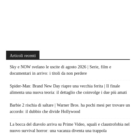
Articoli recenti
Sky e NOW svelano le uscite di agosto 2026 | Serie, film e
documentari in arrivo: i titoli da non perdere
Spider-Man: Brand New Day riapre una vecchia ferita | Il finale
alimenta una nuova teoria: il dettaglio che coinvolge i due più amati
Barbie 2 rischia di saltare | Warner Bros. ha pochi mesi per trovare un
accordo: il dubbio che divide Hollywood
La bocca del diavolo arriva su Prime Video, squali e claustrofobia nel
nuovo survival horror: una vacanza diventa una trappola