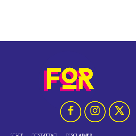
STAFF
CONTATTACI
DISCLAIMER