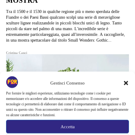
MOSTRA
Tra il 1500 e il 1530 in qualche regione più o meno sperduta delle
Fiandre o dei Paesi Bassi qualcuno scolpì una serie di meravigliose
sculture lignee realizzandole in piccoli blocchi unici di legno. Tanto
piccoli da stare nel palmo di una mano. L'incredibile serie è
estremamente particolareggiata, quasi all'inverosimile. A raccoglierle,
in una mostra spettacolare dal titolo Small Wonders: Gothic...
Cristina Canci
Gestisci Consenso
Per fornire le migliori esperienze, utilizziamo tecnologie come i cookie per
memorizzare e/o accedere alle informazioni del dispositivo. Il consenso a queste
tecnologie ci permetterà di elaborare dati come il comportamento di navigazione o ID
unici su questo sito. Non acconsentire o ritirare il consenso può influire negativamente
su alcune caratteristiche e funzioni.
Accetta