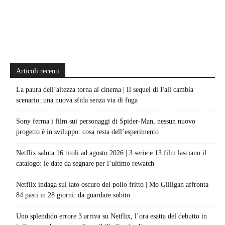
Articoli recenti
La paura dell’altezza torna al cinema | Il sequel di Fall cambia
scenario: una nuova sfida senza via di fuga
Sony ferma i film sui personaggi di Spider-Man, nessun nuovo
progetto è in sviluppo: cosa resta dell’esperimento
Netflix saluta 16 titoli ad agosto 2026 | 3 serie e 13 film lasciano il
catalogo: le date da segnare per l’ultimo rewatch
Netflix indaga sul lato oscuro del pollo fritto | Mo Gilligan affronta
84 pasti in 28 giorni: da guardare subito
Uno splendido errore 3 arriva su Netflix, l’ora esatta del debutto in