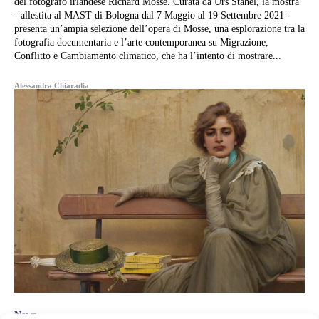
del fotografo irlandese Richard Mosse. Curata da Urs Stahel, la mostra
- allestita al MAST di Bologna dal 7 Maggio al 19 Settembre 2021 -
presenta un’ampia selezione dell’opera di Mosse, una esplorazione tra la
fotografia documentaria e l’arte contemporanea su Migrazione,
Conflitto e Cambiamento climatico, che ha l’intento di mostrare...
Alessandra Chiaradia
News