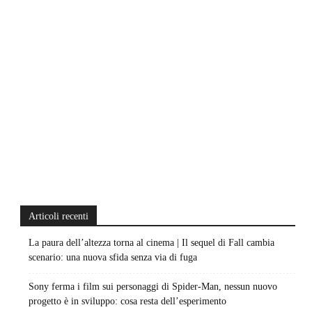
Articoli recenti
La paura dell’altezza torna al cinema | Il sequel di Fall cambia
scenario: una nuova sfida senza via di fuga
Sony ferma i film sui personaggi di Spider-Man, nessun nuovo
progetto è in sviluppo: cosa resta dell’esperimento