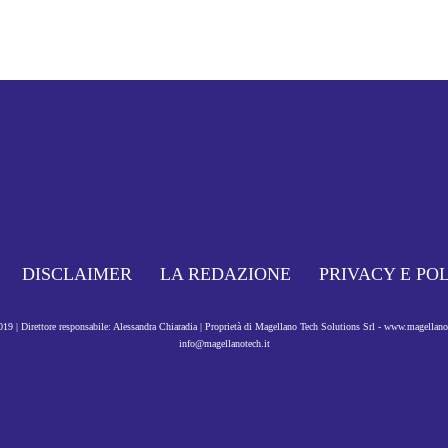
DISCLAIMER
LA REDAZIONE
PRIVACY E PO
9 | Direttore responsabile: Alessandra Chiaradia | Proprietà di Magellano Tech Solutions Srl - www.magellan
info@magellanotech.it