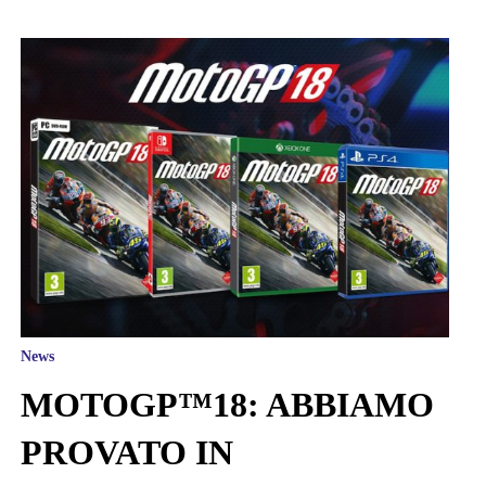
News
MOTOGP™18: ABBIAMO
PROVATO IN