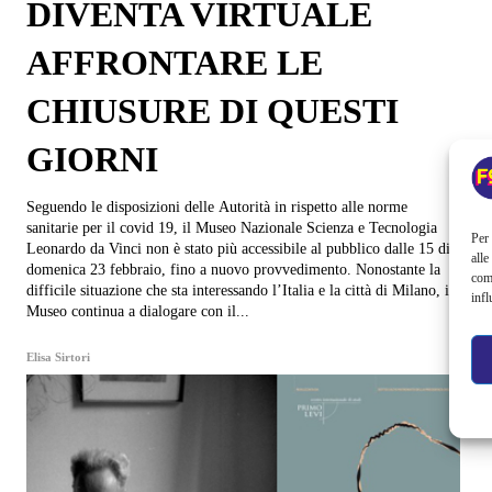
DIVENTA VIRTUALE
AFFRONTARE LE
CHIUSURE DI QUESTI
GIORNI
Seguendo le disposizioni delle Autorità in rispetto alle norme
sanitarie per il covid 19, il Museo Nazionale Scienza e Tecnologia
Per 
Leonardo da Vinci non è stato più accessibile al pubblico dalle 15 di
alle
domenica 23 febbraio, fino a nuovo provvedimento. Nonostante la
com
difficile situazione che sta interessando l’Italia e la città di Milano, il
infl
Museo continua a dialogare con il...
Elisa Sirtori