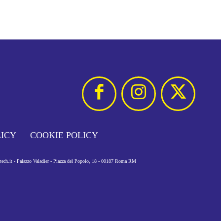
LICY
COOKIE POLICY
otech.it - Palazzo Valadier - Piazza del Popolo, 18 - 00187 Roma RM