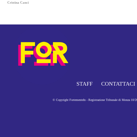
Cristina Canci
STAFF
CONTATTACI
© Copyright FortementeIn - Registrazione Tribunale di Monza 10/201