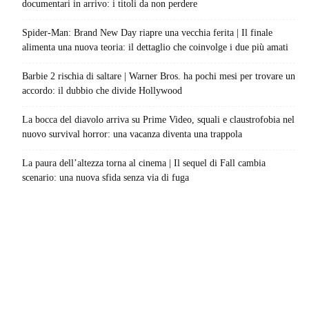
documentari in arrivo: i titoli da non perdere
Spider-Man: Brand New Day riapre una vecchia ferita | Il finale
alimenta una nuova teoria: il dettaglio che coinvolge i due più amati
Barbie 2 rischia di saltare | Warner Bros. ha pochi mesi per trovare un
accordo: il dubbio che divide Hollywood
La bocca del diavolo arriva su Prime Video, squali e claustrofobia nel
nuovo survival horror: una vacanza diventa una trappola
La paura dell’altezza torna al cinema | Il sequel di Fall cambia
scenario: una nuova sfida senza via di fuga