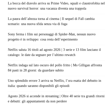
La bocca del diavolo arriva su Prime Video, squali e claustrofobia nel
nuovo survival horror: una vacanza diventa una trappola
La paura dell’altezza torna al cinema | Il sequel di Fall cambia
scenario: una nuova sfida senza via di fuga
Sony ferma i film sui personaggi di Spider-Man, nessun nuovo
progetto è in sviluppo: cosa resta dell’esperimento
Netflix saluta 16 titoli ad agosto 2026 | 3 serie e 13 film lasciano il
catalogo: le date da segnare per l’ultimo rewatch
Netflix indaga sul lato oscuro del pollo fritto | Mo Gilligan affronta
84 pasti in 28 giorni: da guardare subito
Uno splendido errore 3 arriva su Netflix, l’ora esatta del debutto in
italia: quando saranno disponibili gli episodi
Agosto 2026 si accende in streaming | Oltre 40 serie tra grandi ritorni
e debutti: gli appuntamenti da non perdere