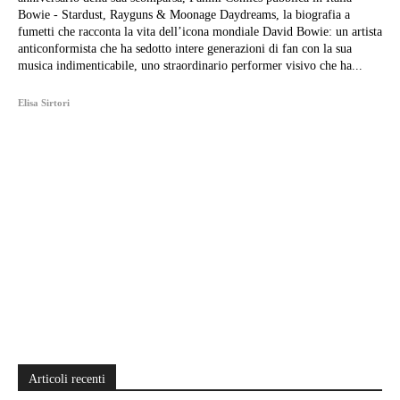
Bowie - Stardust, Rayguns & Moonage Daydreams, la biografia a
fumetti che racconta la vita dell’icona mondiale David Bowie: un artista
anticonformista che ha sedotto intere generazioni di fan con la sua
musica indimenticabile, uno straordinario performer visivo che ha...
Elisa Sirtori
Articoli recenti