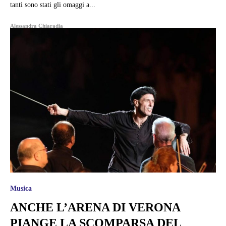
tanti sono stati gli omaggi a...
Alessandra Chiaradia
Musica
ANCHE L’ARENA DI VERONA
PIANGE LA SCOMPARSA DEL