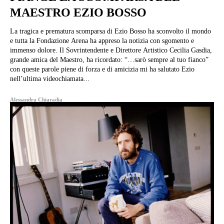
MAESTRO EZIO BOSSO
La tragica e prematura scomparsa di Ezio Bosso ha sconvolto il mondo
e tutta la Fondazione Arena ha appreso la notizia con sgomento e
immenso dolore. Il Sovrintendente e Direttore Artistico Cecilia Gasdia,
grande amica del Maestro, ha ricordato: “…sarò sempre al tuo fianco”
con queste parole piene di forza e di amicizia mi ha salutato Ezio
nell’ultima videochiamata...
Alessandra Chiaradia