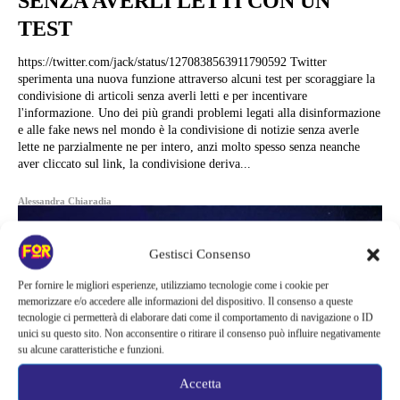
SENZA AVERLI LETTI CON UN
TEST
https://twitter.com/jack/status/1270838563911790592 Twitter
sperimenta una nuova funzione attraverso alcuni test per scoraggiare la
condivisione di articoli senza averli letti e per incentivare
l'informazione. Uno dei più grandi problemi legati alla disinformazione
e alle fake news nel mondo è la condivisione di notizie senza averle
lette ne parzialmente ne per intero, anzi molto spesso senza neanche
aver cliccato sul link, la condivisione deriva...
Alessandra Chiaradia
Gestisci Consenso
Per fornire le migliori esperienze, utilizziamo tecnologie come i cookie per
memorizzare e/o accedere alle informazioni del dispositivo. Il consenso a queste
tecnologie ci permetterà di elaborare dati come il comportamento di navigazione o ID
unici su questo sito. Non acconsentire o ritirare il consenso può influire negativamente
su alcune caratteristiche e funzioni.
Accetta