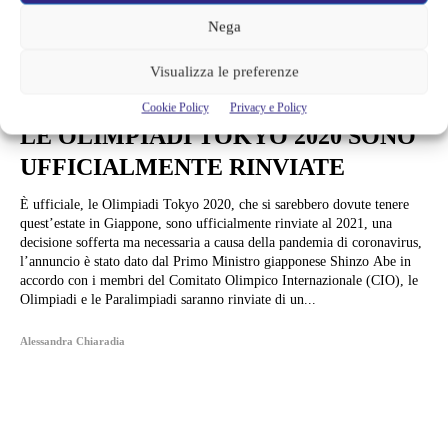
Nega
Visualizza le preferenze
News
Cookie Policy
Privacy e Policy
LE OLIMPIADI TOKYO 2020 SONO
UFFICIALMENTE RINVIATE
È ufficiale, le Olimpiadi Tokyo 2020, che si sarebbero dovute tenere
quest’estate in Giappone, sono ufficialmente rinviate al 2021, una
decisione sofferta ma necessaria a causa della pandemia di coronavirus,
l’annuncio è stato dato dal Primo Ministro giapponese Shinzo Abe in
accordo con i membri del Comitato Olimpico Internazionale (CIO), le
Olimpiadi e le Paralimpiadi saranno rinviate di un...
Alessandra Chiaradia