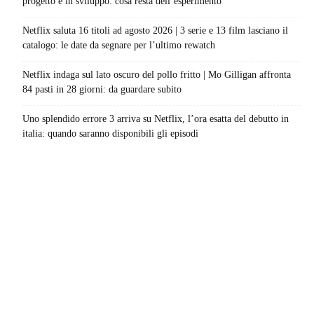
progetto è in sviluppo: cosa resta dell’esperimento
Netflix saluta 16 titoli ad agosto 2026 | 3 serie e 13 film lasciano il
catalogo: le date da segnare per l’ultimo rewatch
Netflix indaga sul lato oscuro del pollo fritto | Mo Gilligan affronta
84 pasti in 28 giorni: da guardare subito
Uno splendido errore 3 arriva su Netflix, l’ora esatta del debutto in
italia: quando saranno disponibili gli episodi