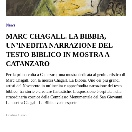
News
MARC CHAGALL. LA BIBBIA,
UN’INEDITA NARRAZIONE DEL
TESTO BIBLICO IN MOSTRA A
CATANZARO
Per la prima volta a Catanzaro, una mostra dedicata al genio artistico di
Marc Chagall, con la mostra Chagall. La Bibbia. Uno dei più grandi
artisti del Novecento in un’inedita e approfondita narrazione del testo
biblico, tra storie e creature fantastiche. L'esposizione è ospitata nella
straordinaria cornice della Complesso Monumentale del San Giovanni.
La mostra Chagall. La Bibbia vede esposte...
Cristina Canci