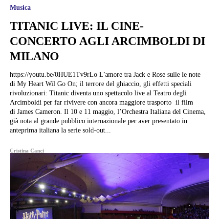
Musica
TITANIC LIVE: IL CINE-
CONCERTO AGLI ARCIMBOLDI DI
MILANO
https://youtu.be/0HUE1Tv9rLo L'amore tra Jack e Rose sulle le note
di My Heart Wil Go On; il terrore del ghiaccio, gli effetti speciali
rivoluzionari: Titanic diventa uno spettacolo live al Teatro degli
Arcimboldi per far rivivere con ancora maggiore trasporto il film
di James Cameron. Il 10 e 11 maggio, l’Orchestra Italiana del Cinema,
già nota al grande pubblico internazionale per aver presentato in
anteprima italiana la serie sold-out...
Cristina Canci