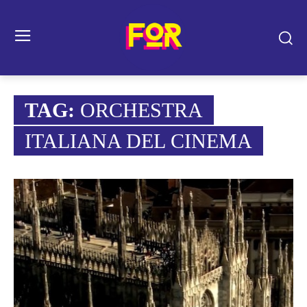
TAG:
ORCHESTRA
ITALIANA DEL CINEMA