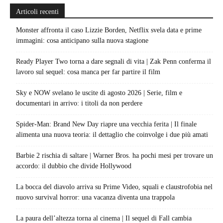
Articoli recenti
Monster affronta il caso Lizzie Borden, Netflix svela data e prime
immagini: cosa anticipano sulla nuova stagione
Ready Player Two torna a dare segnali di vita | Zak Penn conferma il
lavoro sul sequel: cosa manca per far partire il film
Sky e NOW svelano le uscite di agosto 2026 | Serie, film e
documentari in arrivo: i titoli da non perdere
Spider-Man: Brand New Day riapre una vecchia ferita | Il finale
alimenta una nuova teoria: il dettaglio che coinvolge i due più amati
Barbie 2 rischia di saltare | Warner Bros. ha pochi mesi per trovare un
accordo: il dubbio che divide Hollywood
La bocca del diavolo arriva su Prime Video, squali e claustrofobia nel
nuovo survival horror: una vacanza diventa una trappola
La paura dell’altezza torna al cinema | Il sequel di Fall cambia