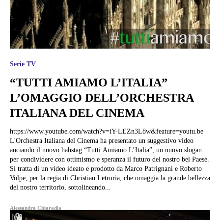
Serie TV
“TUTTI AMIAMO L’ITALIA”
L’OMAGGIO DELL’ORCHESTRA
ITALIANA DEL CINEMA
https://www.youtube.com/watch?v=iY-LEZn3L8w&feature=youtu.be
L'Orchestra Italiana del Cinema ha presentato un suggestivo video
anciando il nuovo hahstag “Tutti Amiamo L’Italia”, un nuovo slogan
per condividere con ottimismo e speranza il futuro del nostro bel Paese.
Si tratta di un video ideato e prodotto da Marco Patrignani e Roberto
Volpe, per la regia di Christian Letruria, che omaggia la grande bellezza
del nostro territorio, sottolineando...
Alessandra Chiaradia