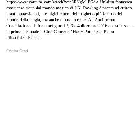
https://www.youtube.com/watch?v=e3RNgM_PGdA Un'altra fantastica
esperienza tratta dal mondo magico di J.K. Rowling è pronta ad attirare
i tanti appassionati, nostalgici e non, del maghetto più famoso del
mondo della magia, ma anche di quello reale. All'Auditorium
Conciliazione di Roma nei giorni 2, 3 e 4 dicembre 2016 andrà in scena
in prima nazionale il Cine-Concerto "Harry Potter e la Pietra
Filosofale". Per la...
Cristina Canci