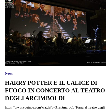
News
HARRY POTTER E IL CALICE DI
FUOCO IN CONCERTO AL TEATRO
DEGLI ARCIMBOLDI
https://www.youtube.com/watch?v=3Tentmer6C8 Torna al Teatro degli