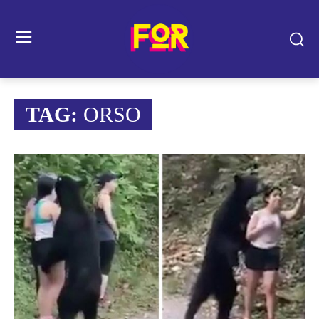
TAG:
ORSO