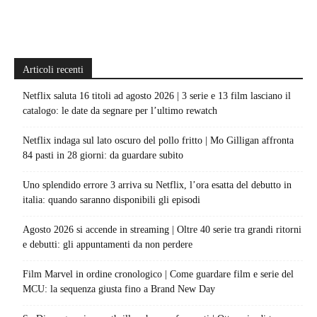
Articoli recenti
Netflix saluta 16 titoli ad agosto 2026 | 3 serie e 13 film lasciano il
catalogo: le date da segnare per l’ultimo rewatch
Netflix indaga sul lato oscuro del pollo fritto | Mo Gilligan affronta
84 pasti in 28 giorni: da guardare subito
Uno splendido errore 3 arriva su Netflix, l’ora esatta del debutto in
italia: quando saranno disponibili gli episodi
Agosto 2026 si accende in streaming | Oltre 40 serie tra grandi ritorni
e debutti: gli appuntamenti da non perdere
Film Marvel in ordine cronologico | Come guardare film e serie del
MCU: la sequenza giusta fino a Brand New Day