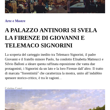
Arte e Mostre
A PALAZZO ANTINORI SI SVELA
LA FIRENZE DI GIOVANNI E
TELEMACO SIGNORINI
La scoperta del carteggio inedito tra Telemaco Signorini, il padre
Giovanni e il fratello minore Paolo, ha condotto Elisabetta Matteucci e
Silvio Balloni a ideare questa raffinata esposizione che vanta due
protagonisti, i Signorini da un lato e la loro Firenze dall’altro. Il tratto
di marcata “fiorentinità” che caratterizza la mostra, unito all’indubbio
spessore storico-critico, è tra le ragioni...
Cristina Canci