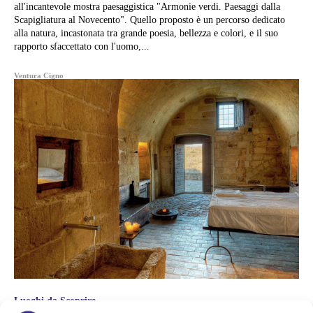
all'incantevole mostra paesaggistica "Armonie verdi. Paesaggi dalla
Scapigliatura al Novecento". Quello proposto è un percorso dedicato
alla natura, incastonata tra grande poesia, bellezza e colori, e il suo
rapporto sfaccettato con l'uomo,...
Ventura Cigno
Luoghi da Scoprire