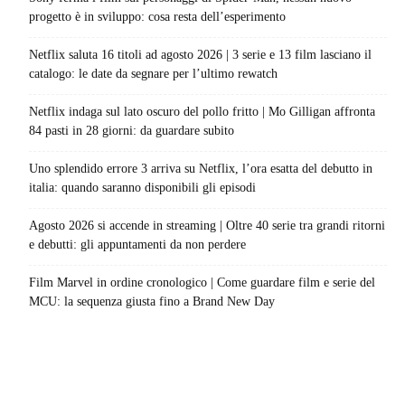
progetto è in sviluppo: cosa resta dell’esperimento
Netflix saluta 16 titoli ad agosto 2026 | 3 serie e 13 film lasciano il
catalogo: le date da segnare per l’ultimo rewatch
Netflix indaga sul lato oscuro del pollo fritto | Mo Gilligan affronta
84 pasti in 28 giorni: da guardare subito
Uno splendido errore 3 arriva su Netflix, l’ora esatta del debutto in
italia: quando saranno disponibili gli episodi
Agosto 2026 si accende in streaming | Oltre 40 serie tra grandi ritorni
e debutti: gli appuntamenti da non perdere
Film Marvel in ordine cronologico | Come guardare film e serie del
MCU: la sequenza giusta fino a Brand New Day