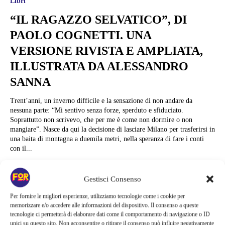
Libri
“IL RAGAZZO SELVATICO”, DI
PAOLO COGNETTI. UNA
VERSIONE RIVISTA E AMPLIATA,
ILLUSTRATA DA ALESSANDRO
SANNA
Trent’anni, un inverno difficile e la sensazione di non andare da
nessuna parte: “Mi sentivo senza forze, sperduto e sfiduciato.
Soprattutto non scrivevo, che per me è come non dormire o non
mangiare”. Nasce da qui la decisione di lasciare Milano per trasferirsi in
una baita di montagna a duemila metri, nella speranza di fare i conti
con il...
Alessandra Chiaradia
Gestisci Consenso
Per fornire le migliori esperienze, utilizziamo tecnologie come i cookie per
memorizzare e/o accedere alle informazioni del dispositivo. Il consenso a queste
tecnologie ci permetterà di elaborare dati come il comportamento di navigazione o ID
unici su questo sito. Non acconsentire o ritirare il consenso può influire negativamente