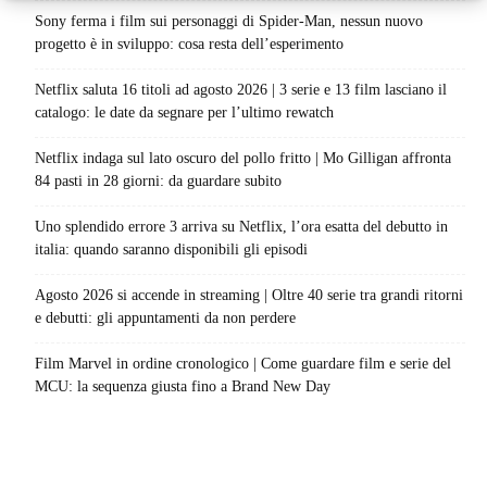
Sony ferma i film sui personaggi di Spider-Man, nessun nuovo
progetto è in sviluppo: cosa resta dell’esperimento
Netflix saluta 16 titoli ad agosto 2026 | 3 serie e 13 film lasciano il
catalogo: le date da segnare per l’ultimo rewatch
Netflix indaga sul lato oscuro del pollo fritto | Mo Gilligan affronta
84 pasti in 28 giorni: da guardare subito
Uno splendido errore 3 arriva su Netflix, l’ora esatta del debutto in
italia: quando saranno disponibili gli episodi
Agosto 2026 si accende in streaming | Oltre 40 serie tra grandi ritorni
e debutti: gli appuntamenti da non perdere
Film Marvel in ordine cronologico | Come guardare film e serie del
MCU: la sequenza giusta fino a Brand New Day