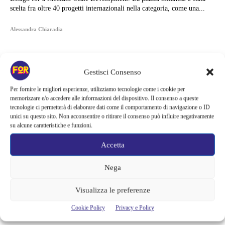
scelta fra oltre 40 progetti internazionali nella categoria, come una...
Alessandra Chiaradia
Gestisci Consenso
Per fornire le migliori esperienze, utilizziamo tecnologie come i cookie per
memorizzare e/o accedere alle informazioni del dispositivo. Il consenso a queste
tecnologie ci permetterà di elaborare dati come il comportamento di navigazione o ID
unici su questo sito. Non acconsentire o ritirare il consenso può influire negativamente
su alcune caratteristiche e funzioni.
Accetta
Nega
Articoli recenti
Visualizza le preferenze
La paura dell’altezza torna al cinema | Il sequel di Fall cambia
Cookie Policy
Privacy e Policy
scenario: una nuova sfida senza via di fuga