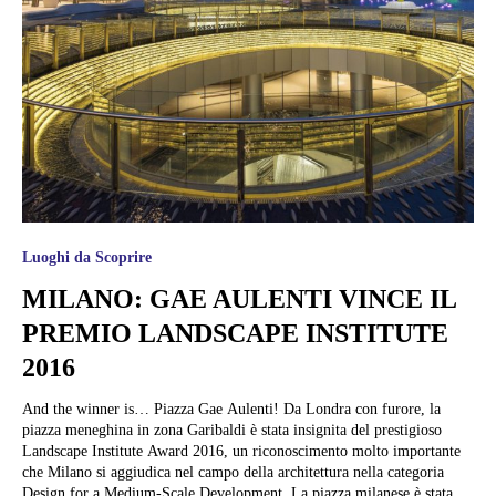
Luoghi da Scoprire
MILANO: GAE AULENTI VINCE IL
PREMIO LANDSCAPE INSTITUTE
2016
And the winner is… Piazza Gae Aulenti! Da Londra con furore, la
piazza meneghina in zona Garibaldi è stata insignita del prestigioso
Landscape Institute Award 2016, un riconoscimento molto importante
che Milano si aggiudica nel campo della architettura nella categoria
Design for a Medium-Scale Development. La piazza milanese è stata