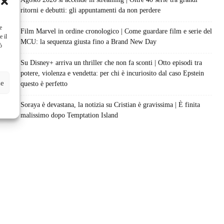
ritorni e debutti: gli appuntamenti da non perdere
e
Film Marvel in ordine cronologico | Come guardare film e serie del
e il
MCU: la sequenza giusta fino a Brand New Day
ò
Su Disney+ arriva un thriller che non fa sconti | Otto episodi tra
potere, violenza e vendetta: per chi è incuriosito dal caso Epstein
ze
questo è perfetto
Soraya è devastana, la notizia su Cristian è gravissima | È finita
malissimo dopo Temptation Island