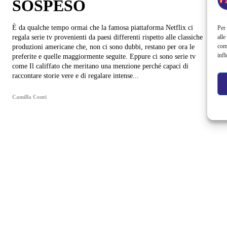
SOSPESO
È da qualche tempo ormai che la famosa piattaforma Netflix ci
Per 
alle
regala serie tv provenienti da paesi differenti rispetto alle classiche
com
produzioni americane che, non ci sono dubbi, restano per ora le
infl
preferite e quelle maggiormente seguite. Eppure ci sono serie tv
come Il califfato che meritano una menzione perché capaci di
raccontare storie vere e di regalare intense...
Camilla Conti