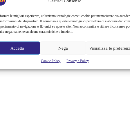
Gestisci Consenso
fornire le migliori esperienze, utilizziamo tecnologie come i cookie per memorizzare e/o acceder
 informazioni del dispositivo. Il consenso a queste tecnologie ci permetterà di elaborare dati com
portamento di navigazione o ID unici su questo sito. Non acconsentire o ritirare il consenso pu
uire negativamente su alcune caratteristiche e funzioni.
Accetta
Nega
Visualizza le preferen
Cookie Policy
Privacy e Policy