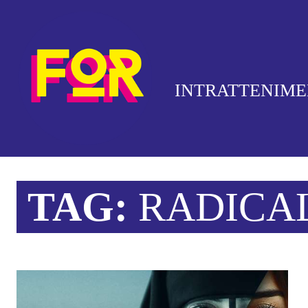
INTRATTENIM
TAG:
RADICA