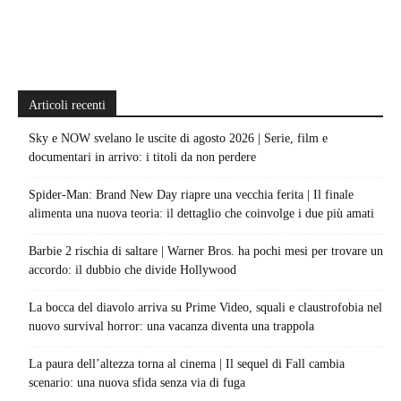
Articoli recenti
Sky e NOW svelano le uscite di agosto 2026 | Serie, film e
documentari in arrivo: i titoli da non perdere
Spider-Man: Brand New Day riapre una vecchia ferita | Il finale
alimenta una nuova teoria: il dettaglio che coinvolge i due più amati
Barbie 2 rischia di saltare | Warner Bros. ha pochi mesi per trovare un
accordo: il dubbio che divide Hollywood
La bocca del diavolo arriva su Prime Video, squali e claustrofobia nel
nuovo survival horror: una vacanza diventa una trappola
La paura dell’altezza torna al cinema | Il sequel di Fall cambia
scenario: una nuova sfida senza via di fuga