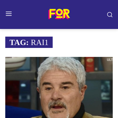
TAG:
RAI1