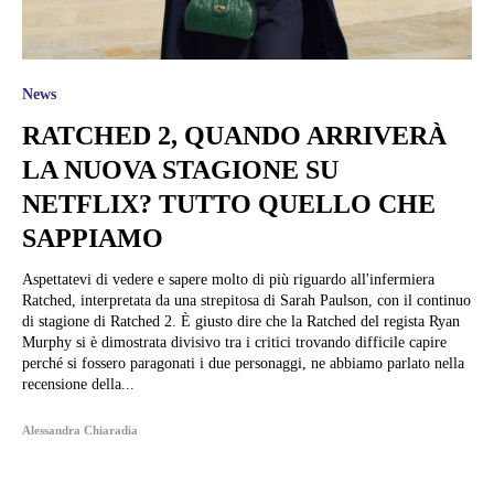
News
RATCHED 2, QUANDO ARRIVERÀ
LA NUOVA STAGIONE SU
NETFLIX? TUTTO QUELLO CHE
SAPPIAMO
Aspettatevi di vedere e sapere molto di più riguardo all'infermiera
Ratched, interpretata da una strepitosa di Sarah Paulson, con il continuo
di stagione di Ratched 2. È giusto dire che la Ratched del regista Ryan
Murphy si è dimostrata divisivo tra i critici trovando difficile capire
perché si fossero paragonati i due personaggi, ne abbiamo parlato nella
recensione della...
Alessandra Chiaradia