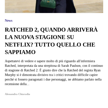
News
RATCHED 2, QUANDO ARRIVERÀ
LA NUOVA STAGIONE SU
NETFLIX? TUTTO QUELLO CHE
SAPPIAMO
Aspettatevi di vedere e sapere molto di più riguardo all'infermiera
Ratched, interpretata da una strepitosa di Sarah Paulson, con il continuo
di stagione di Ratched 2. È giusto dire che la Ratched del regista Ryan
Murphy si è dimostrata divisivo tra i critici trovando difficile capire
perché si fossero paragonati i due personaggi, ne abbiamo parlato nella
recensione della...
Alessandra Chiaradia