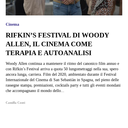
Cinema
RIFKIN’S FESTIVAL DI WOODY
ALLEN, IL CINEMA COME
TERAPIA E AUTOANALISI
Woody Allen continua a mantenere il ritmo del canonico film annuo e
con Rifkin’s Festival arriva a quota 50 lungometraggi nella sua, spero
ancora lunga, carriera. Film del 2020, ambientato durante il Festival
Internazionale del Cinema di San Sebastiàn in Spagna, nel pieno delle
rassegne stampa, premiazioni, cocktails party e tutti gli eventi mondani
che accompagnano il mondo dello...
Camilla Conti