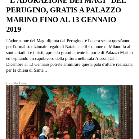
“L’ADORAZIONE DEI MAGI” DEL
PERUGINO, GRATIS A PALAZZO
MARINO FINO AL 13 GENNAIO
2019
L'adorazione dei Magi dipinta dal Perugino, è l'opera scelta quest'anno
per l'ormai tradizionale regalo di Natale che il Comune di Milano fa ai
suoi cittadini e turisti, aprendo gratuitamente le porte di Palazzo Marino
ed ospitando un capolavoro della pittura nella sala Alessi. Dal 1
Dicembre al 13 Gennaio potrete ammirare questa pala d'altare realizzata
per la chiesa di Santa...
Camilla Conti