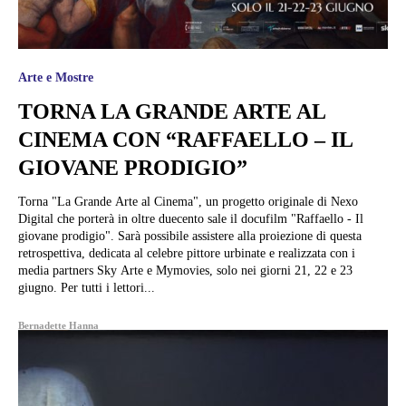
Arte e Mostre
TORNA LA GRANDE ARTE AL
CINEMA CON “RAFFAELLO – IL
GIOVANE PRODIGIO”
Torna "La Grande Arte al Cinema", un progetto originale di Nexo
Digital che porterà in oltre duecento sale il docufilm "Raffaello - Il
giovane prodigio". Sarà possibile assistere alla proiezione di questa
retrospettiva, dedicata al celebre pittore urbinate e realizzata con i
media partners Sky Arte e Mymovies, solo nei giorni 21, 22 e 23
giugno. Per tutti i lettori...
Bernadette Hanna