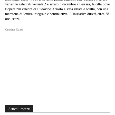
verranno celebrati venerdì 2 e sabato 3 dicembre a Ferrara, la città dove
l’opera più celebre di Ludovico Ariosto è stata ideata e scritta, con una
maratona di lettura integrale e continuativa. L’iniziativa durerà circa 38
ore, senza...
Cristina Canci
Articoli recenti