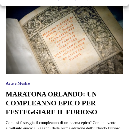
Arte e Mostre
MARATONA ORLANDO: UN
COMPLEANNO EPICO PER
FESTEGGIARE IL FURIOSO
Come si festeggia il compleanno di un poema epico? Con un evento
altrettanto epico: i 500 anni della prima edizione dell’Orlando Furioso