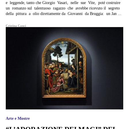
e leggende, tanto che Giorgio Vasari, nelle sue Vite, poté costruire
un romanzo sul talentuoso ragazzo che avrebbe ricevuto il segreto
della pittura a olio direttamente da Giovanni da Bruggia: un Jan ...
Cristina Canci
Arte e Mostre