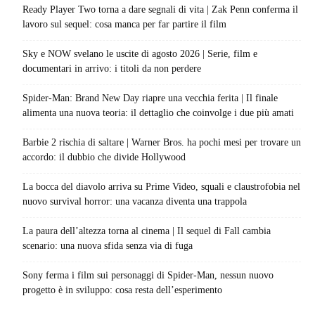
Ready Player Two torna a dare segnali di vita | Zak Penn conferma il
lavoro sul sequel: cosa manca per far partire il film
Sky e NOW svelano le uscite di agosto 2026 | Serie, film e
documentari in arrivo: i titoli da non perdere
Spider-Man: Brand New Day riapre una vecchia ferita | Il finale
alimenta una nuova teoria: il dettaglio che coinvolge i due più amati
Barbie 2 rischia di saltare | Warner Bros. ha pochi mesi per trovare un
accordo: il dubbio che divide Hollywood
La bocca del diavolo arriva su Prime Video, squali e claustrofobia nel
nuovo survival horror: una vacanza diventa una trappola
La paura dell’altezza torna al cinema | Il sequel di Fall cambia
scenario: una nuova sfida senza via di fuga
Sony ferma i film sui personaggi di Spider-Man, nessun nuovo
progetto è in sviluppo: cosa resta dell’esperimento