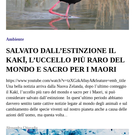
Ambiente
SALVATO DALL’ESTINZIONE IL
KAKĪ, L’UCCELLO PIÙ RARO DEL
MONDO E SACRO PER I MAORI
https://www.youtube.com/watch?v=tzXGzkA0ayA&feature=emb_title
Una bella notizia arriva dalla Nuova Zelanda, dopo l’ultimo conteggio
il Kakī, l’uccello più raro del mondo e sacro per i Maori, si può
considerare salvato dall’estinzione. In quest’ultimo periodo abbiamo
davvero sentito tante cattive notizie legate al mondo degli animali e sul
cambiamento delle specie viventi sul nostro pianeta anche a causa delle
azioni dell’uomo, ma questa volta...
Alessandra Chiaradia