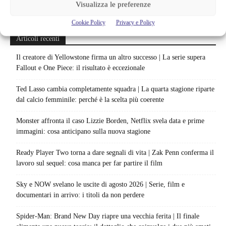
Visualizza le preferenze
Cookie Policy
Privacy e Policy
Articoli recenti
Il creatore di Yellowstone firma un altro successo | La serie supera
Fallout e One Piece: il risultato è eccezionale
Ted Lasso cambia completamente squadra | La quarta stagione riparte
dal calcio femminile: perché è la scelta più coerente
Monster affronta il caso Lizzie Borden, Netflix svela data e prime
immagini: cosa anticipano sulla nuova stagione
Ready Player Two torna a dare segnali di vita | Zak Penn conferma il
lavoro sul sequel: cosa manca per far partire il film
Sky e NOW svelano le uscite di agosto 2026 | Serie, film e
documentari in arrivo: i titoli da non perdere
Spider-Man: Brand New Day riapre una vecchia ferita | Il finale