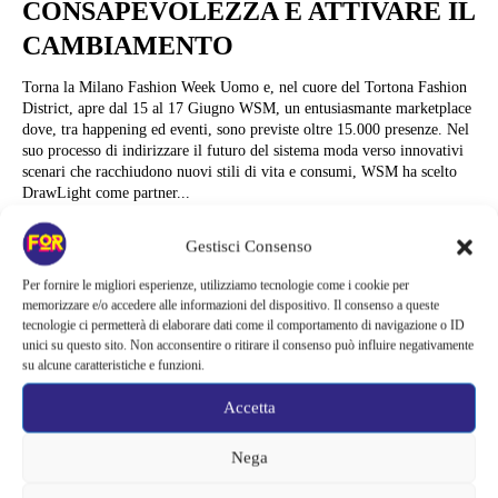
CONSAPEVOLEZZA E ATTIVARE IL
CAMBIAMENTO
Torna la Milano Fashion Week Uomo e, nel cuore del Tortona Fashion
District, apre dal 15 al 17 Giugno WSM, un entusiasmante marketplace
dove, tra happening ed eventi, sono previste oltre 15.000 presenze. Nel
suo processo di indirizzare il futuro del sistema moda verso innovativi
scenari che racchiudono nuovi stili di vita e consumi, WSM ha scelto
DrawLight come partner...
Alessandra Chiaradia
Gestisci Consenso
Per fornire le migliori esperienze, utilizziamo tecnologie come i cookie per
memorizzare e/o accedere alle informazioni del dispositivo. Il consenso a queste
tecnologie ci permetterà di elaborare dati come il comportamento di navigazione o ID
unici su questo sito. Non acconsentire o ritirare il consenso può influire negativamente
su alcune caratteristiche e funzioni.
Accetta
Nega