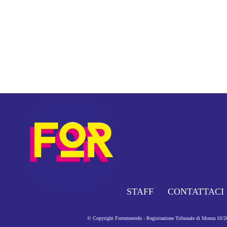
STAFF
CONTATTACI
© Copyright FortementeIn - Registrazione Tribunale di Monza 10/201