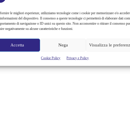
fornire le migliori esperienze, utilizziamo tecnologie come i cookie per memorizzare e/o acceder
 informazioni del dispositivo. Il consenso a queste tecnologie ci permetterà di elaborare dati com
portamento di navigazione o ID unici su questo sito. Non acconsentire o ritirare il consenso pu
uire negativamente su alcune caratteristiche e funzioni.
Accetta
Nega
Visualizza le preferen
Cookie Policy
Privacy e Policy