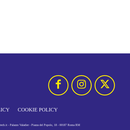
LICY
COOKIE POLICY
otech.it - Palazzo Valadier - Piazza del Popolo, 18 - 00187 Roma RM