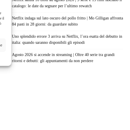
catalogo: le date da segnare per l’ultimo rewatch
e
Netflix indaga sul lato oscuro del pollo fritto | Mo Gilligan affronta
e il
ò
84 pasti in 28 giorni: da guardare subito
Uno splendido errore 3 arriva su Netflix, l’ora esatta del debutto in
italia: quando saranno disponibili gli episodi
ze
Agosto 2026 si accende in streaming | Oltre 40 serie tra grandi
ritorni e debutti: gli appuntamenti da non perdere