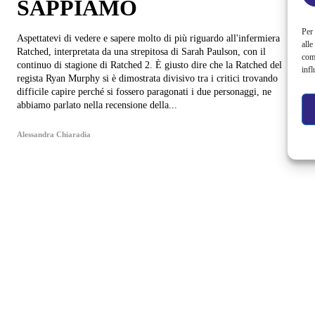
SAPPIAMO
Per 
Aspettatevi di vedere e sapere molto di più riguardo all'infermiera
alle
Ratched, interpretata da una strepitosa di Sarah Paulson, con il
com
continuo di stagione di Ratched 2. È giusto dire che la Ratched del
infl
regista Ryan Murphy si è dimostrata divisivo tra i critici trovando
difficile capire perché si fossero paragonati i due personaggi, ne
abbiamo parlato nella recensione della...
Alessandra Chiaradia