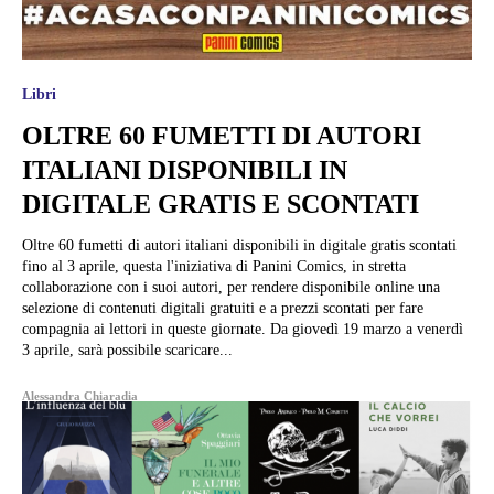
Libri
OLTRE 60 FUMETTI DI AUTORI
ITALIANI DISPONIBILI IN
DIGITALE GRATIS E SCONTATI
Oltre 60 fumetti di autori italiani disponibili in digitale gratis scontati
fino al 3 aprile, questa l'iniziativa di Panini Comics, in stretta
collaborazione con i suoi autori, per rendere disponibile online una
selezione di contenuti digitali gratuiti e a prezzi scontati per fare
compagnia ai lettori in queste giornate. Da giovedì 19 marzo a venerdì
3 aprile, sarà possibile scaricare...
Alessandra Chiaradia