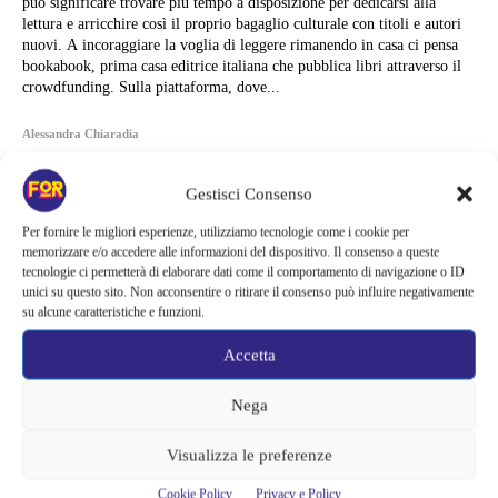
può significare trovare più tempo a disposizione per dedicarsi alla
lettura e arricchire così il proprio bagaglio culturale con titoli e autori
nuovi. A incoraggiare la voglia di leggere rimanendo in casa ci pensa
bookabook, prima casa editrice italiana che pubblica libri attraverso il
crowdfunding. Sulla piattaforma, dove...
Alessandra Chiaradia
Gestisci Consenso
Per fornire le migliori esperienze, utilizziamo tecnologie come i cookie per
memorizzare e/o accedere alle informazioni del dispositivo. Il consenso a queste
tecnologie ci permetterà di elaborare dati come il comportamento di navigazione o ID
unici su questo sito. Non acconsentire o ritirare il consenso può influire negativamente
su alcune caratteristiche e funzioni.
Accetta
Nega
Visualizza le preferenze
Articoli recenti
Cookie Policy
Privacy e Policy