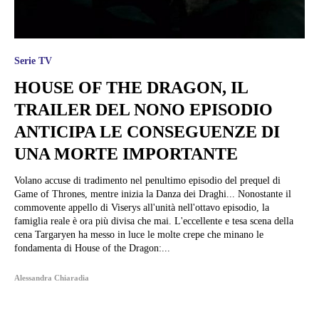
Serie TV
HOUSE OF THE DRAGON, IL
TRAILER DEL NONO EPISODIO
ANTICIPA LE CONSEGUENZE DI
UNA MORTE IMPORTANTE
Volano accuse di tradimento nel penultimo episodio del prequel di
Game of Thrones, mentre inizia la Danza dei Draghi... Nonostante il
commovente appello di Viserys all'unità nell'ottavo episodio, la
famiglia reale è ora più divisa che mai. L'eccellente e tesa scena della
cena Targaryen ha messo in luce le molte crepe che minano le
fondamenta di House of the Dragon:...
Alessandra Chiaradia