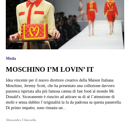
Moda
MOSCHINO I’M LOVIN’ IT
Idea vincente per il nuovo direttore creativo della Maison Italiana
Moschino, Jeremy Scott, che ha presentato una collezione davvero
pazzesca ispirtata alla più famosa catena di fast food al mondo Mc
Donald's. Sicuramente è riuscito ad attirare su di sè l’attenzione di
molti e senza dubbio l’originalità la fa da padrona su questa passerella.
Di primo impatto, sono rimasta un...
Alessandra Chiaradia