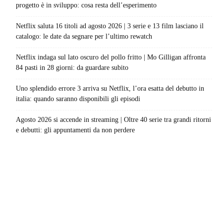
progetto è in sviluppo: cosa resta dell’esperimento
Netflix saluta 16 titoli ad agosto 2026 | 3 serie e 13 film lasciano il
catalogo: le date da segnare per l’ultimo rewatch
Netflix indaga sul lato oscuro del pollo fritto | Mo Gilligan affronta
84 pasti in 28 giorni: da guardare subito
Uno splendido errore 3 arriva su Netflix, l’ora esatta del debutto in
italia: quando saranno disponibili gli episodi
Agosto 2026 si accende in streaming | Oltre 40 serie tra grandi ritorni
e debutti: gli appuntamenti da non perdere