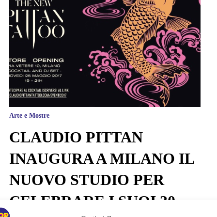
Arte e Mostre
CLAUDIO PITTAN
INAUGURA A MILANO IL
NUOVO STUDIO PER
CELEBRARE I SUOI 30