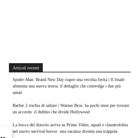
Articoli recenti
Spider-Man: Brand New Day riapre una vecchia ferita | Il finale
alimenta una nuova teoria: il dettaglio che coinvolge i due più
amati
Barbie 2 rischia di saltare | Warner Bros. ha pochi mesi per trovare
un accordo: il dubbio che divide Hollywood
La bocca del diavolo arriva su Prime Video, squali e claustrofobia
nel nuovo survival horror: una vacanza diventa una trappola