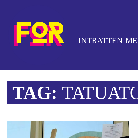
INTRATTENIM
TAG:
TATUAT