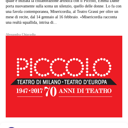
quale è iniziata la collaborazione artistica con il Piccolo, Emma Dante
porta nuovamente sulla scena un silenzio, quello delle donne. Lo fa con
una favola contemporanea, Misericordia, al Teatro Grassi per oltre un
mese di recite, dal 14 gennaio al 16 febbraio. «Misericordia racconta
una realtà squallida, intrisa di...
Alessandra Chiaradia
Arte e Mostre