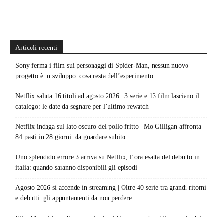
Articoli recenti
Sony ferma i film sui personaggi di Spider-Man, nessun nuovo
progetto è in sviluppo: cosa resta dell’esperimento
Netflix saluta 16 titoli ad agosto 2026 | 3 serie e 13 film lasciano il
catalogo: le date da segnare per l’ultimo rewatch
Netflix indaga sul lato oscuro del pollo fritto | Mo Gilligan affronta
84 pasti in 28 giorni: da guardare subito
Uno splendido errore 3 arriva su Netflix, l’ora esatta del debutto in
italia: quando saranno disponibili gli episodi
Agosto 2026 si accende in streaming | Oltre 40 serie tra grandi ritorni
e debutti: gli appuntamenti da non perdere