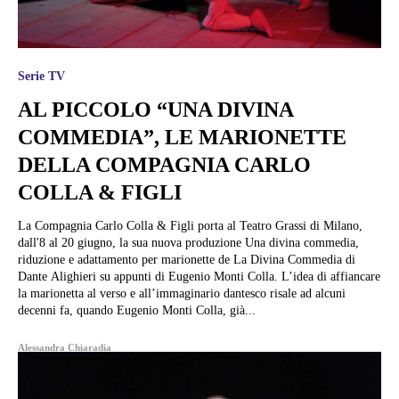
Serie TV
AL PICCOLO “UNA DIVINA
COMMEDIA”, LE MARIONETTE
DELLA COMPAGNIA CARLO
COLLA & FIGLI
La Compagnia Carlo Colla & Figli porta al Teatro Grassi di Milano,
dall'8 al 20 giugno, la sua nuova produzione Una divina commedia,
riduzione e adattamento per marionette de La Divina Commedia di
Dante Alighieri su appunti di Eugenio Monti Colla. L’idea di affiancare
la marionetta al verso e all’immaginario dantesco risale ad alcuni
decenni fa, quando Eugenio Monti Colla, già...
Alessandra Chiaradia