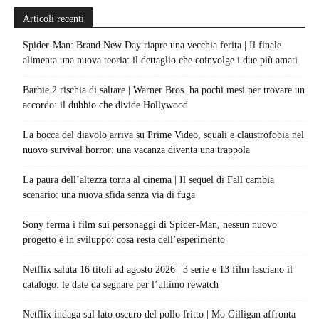
Articoli recenti
Spider-Man: Brand New Day riapre una vecchia ferita | Il finale
alimenta una nuova teoria: il dettaglio che coinvolge i due più amati
Barbie 2 rischia di saltare | Warner Bros. ha pochi mesi per trovare un
accordo: il dubbio che divide Hollywood
La bocca del diavolo arriva su Prime Video, squali e claustrofobia nel
nuovo survival horror: una vacanza diventa una trappola
La paura dell’altezza torna al cinema | Il sequel di Fall cambia
scenario: una nuova sfida senza via di fuga
Sony ferma i film sui personaggi di Spider-Man, nessun nuovo
progetto è in sviluppo: cosa resta dell’esperimento
Netflix saluta 16 titoli ad agosto 2026 | 3 serie e 13 film lasciano il
catalogo: le date da segnare per l’ultimo rewatch
Netflix indaga sul lato oscuro del pollo fritto | Mo Gilligan affronta