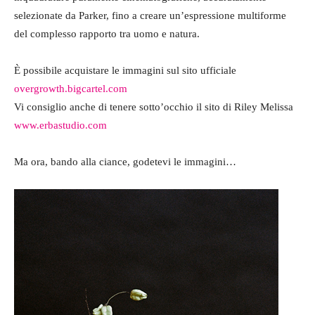
selezionate da Parker, fino a creare un’espressione multiforme
del complesso rapporto tra uomo e natura.
È possibile acquistare le immagini sul sito ufficiale
overgrowth.bigcartel.com
Vi consiglio anche di tenere sotto’occhio il sito di Riley Melissa
www.erbastudio.com
Ma ora, bando alla ciance, godetevi le immagini…