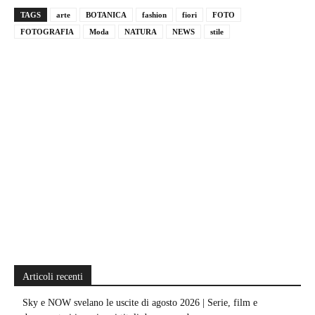
TAGS
arte
BOTANICA
fashion
fiori
FOTO
FOTOGRAFIA
Moda
NATURA
NEWS
stile
Articoli recenti
Sky e NOW svelano le uscite di agosto 2026 | Serie, film e