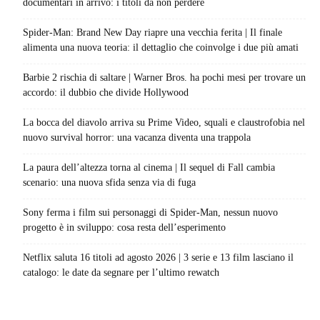
documentari in arrivo: i titoli da non perdere
Spider-Man: Brand New Day riapre una vecchia ferita | Il finale
alimenta una nuova teoria: il dettaglio che coinvolge i due più amati
Barbie 2 rischia di saltare | Warner Bros. ha pochi mesi per trovare un
accordo: il dubbio che divide Hollywood
La bocca del diavolo arriva su Prime Video, squali e claustrofobia nel
nuovo survival horror: una vacanza diventa una trappola
La paura dell’altezza torna al cinema | Il sequel di Fall cambia
scenario: una nuova sfida senza via di fuga
Sony ferma i film sui personaggi di Spider-Man, nessun nuovo
progetto è in sviluppo: cosa resta dell’esperimento
Netflix saluta 16 titoli ad agosto 2026 | 3 serie e 13 film lasciano il
catalogo: le date da segnare per l’ultimo rewatch