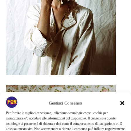
Gestisci Consenso
Per fornire le migliori esperienze, utilizziamo tecnologie come i cookie per
memorizzare e/o accedere alle informazioni del dispositivo. Il consenso a queste
tecnologie ci permetterà di elaborare dati come il comportamento di navigazione o ID
unici su questo sito. Non acconsentire o ritirare il consenso può influire negativamente