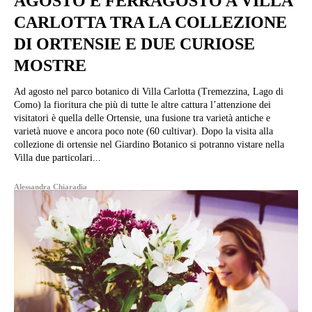
AGOSTO E FERRAGOSTO A VILLA
CARLOTTA TRA LA COLLEZIONE
DI ORTENSIE E DUE CURIOSE
MOSTRE
Ad agosto nel parco botanico di Villa Carlotta (Tremezzina, Lago di
Como) la fioritura che più di tutte le altre cattura l’attenzione dei
visitatori è quella delle Ortensie, una fusione tra varietà antiche e
varietà nuove e ancora poco note (60 cultivar). Dopo la visita alla
collezione di ortensie nel Giardino Botanico si potranno vistare nella
Villa due particolari...
Alessandra Chiaradia