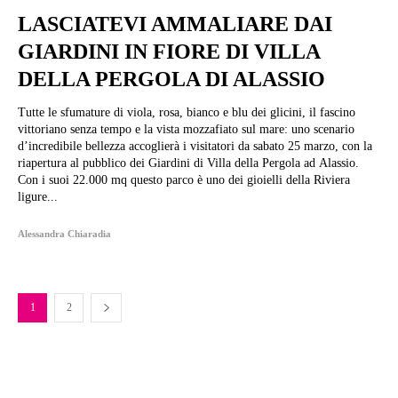
LASCIATEVI AMMALIARE DAI
GIARDINI IN FIORE DI VILLA
DELLA PERGOLA DI ALASSIO
Tutte le sfumature di viola, rosa, bianco e blu dei glicini, il fascino
vittoriano senza tempo e la vista mozzafiato sul mare: uno scenario
d’incredibile bellezza accoglierà i visitatori da sabato 25 marzo, con la
riapertura al pubblico dei Giardini di Villa della Pergola ad Alassio.
Con i suoi 22.000 mq questo parco è uno dei gioielli della Riviera
ligure...
Alessandra Chiaradia
1
2