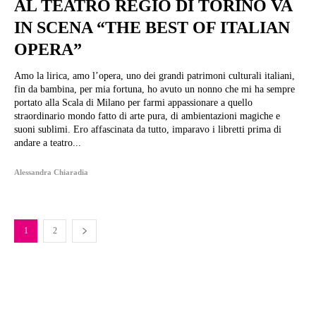
AL TEATRO REGIO DI TORINO VA
IN SCENA “THE BEST OF ITALIAN
OPERA”
Amo la lirica, amo l’opera, uno dei grandi patrimoni culturali italiani,
fin da bambina, per mia fortuna, ho avuto un nonno che mi ha sempre
portato alla Scala di Milano per farmi appassionare a quello
straordinario mondo fatto di arte pura, di ambientazioni magiche e
suoni sublimi. Ero affascinata da tutto, imparavo i libretti prima di
andare a teatro...
Alessandra Chiaradia
1
2