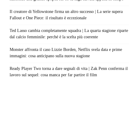
Il creatore di Yellowstone firma un altro successo | La serie supera
Fallout e One Piece: il risultato è eccezionale
Ted Lasso cambia completamente squadra | La quarta stagione riparte
dal calcio femminile: perché è la scelta più coerente
Monster affronta il caso Lizzie Borden, Netflix svela data e prime
immagini: cosa anticipano sulla nuova stagione
Ready Player Two torna a dare segnali di vita | Zak Penn conferma il
lavoro sul sequel: cosa manca per far partire il film