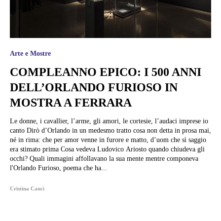
Arte e Mostre
COMPLEANNO EPICO: I 500 ANNI
DELL’ORLANDO FURIOSO IN
MOSTRA A FERRARA
Le donne, i cavallier, l’arme, gli amori, le cortesie, l’audaci imprese io
canto Dirò d’Orlando in un medesmo tratto cosa non detta in prosa mai,
né in rima: che per amor venne in furore e matto, d’uom che sì saggio
era stimato prima Cosa vedeva Ludovico Ariosto quando chiudeva gli
occhi? Quali immagini affollavano la sua mente mentre componeva
l'Orlando Furioso, poema che ha...
Cristina Canci