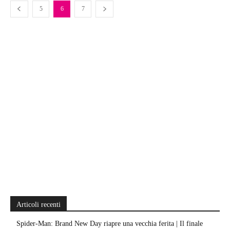
5
6
7
Articoli recenti
Spider-Man: Brand New Day riapre una vecchia ferita | Il finale