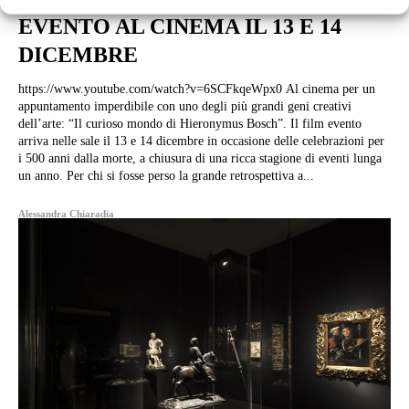
EVENTO AL CINEMA IL 13 E 14
DICEMBRE
https://www.youtube.com/watch?v=6SCFkqeWpx0 Al cinema per un
appuntamento imperdibile con uno degli più grandi geni creativi
dell’arte: “Il curioso mondo di Hieronymus Bosch”. Il film evento
arriva nelle sale il 13 e 14 dicembre in occasione delle celebrazioni per
i 500 anni dalla morte, a chiusura di una ricca stagione di eventi lunga
un anno. Per chi si fosse perso la grande retrospettiva a...
Alessandra Chiaradia