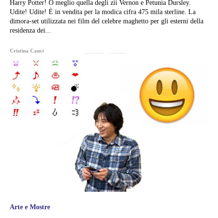
Harry Potter! O meglio quella degli zii Vernon e Petunia Dursley.
Udite! Udite! È in vendita per la modica cifra 475 mila sterline. La
dimora-set utilizzata nei film del celebre maghetto per gli esterni della
residenza dei...
Cristina Canci
Arte e Mostre