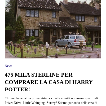
News
475 MILA STERLINE PER
COMPRARE LA CASA DI HARRY
POTTER!
Chi non ha amato a prima vista la villetta al mitico numero quattro di
Privet Drive, Little Whinging, Surrey? Stiamo parlando della casa di