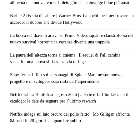
alimenta una nuova teoria: il dettaglio che coinvolge i due più amati
Barbie 2 rischia di saltare | Warner Bros. ha pochi mesi per trovare un
accordo: il dubbio che divide Hollywood
La bocca del diavolo arriva su Prime Video, squali e claustrofobia nel
nuovo survival horror: una vacanza diventa una trappola
La paura dell’altezza torna al cinema | Il sequel di Fall cambia
scenario: una nuova sfida senza via di fuga
Sony ferma i film sui personaggi di Spider-Man, nessun nuovo
progetto è in sviluppo: cosa resta dell’esperimento
Netflix saluta 16 titoli ad agosto 2026 | 3 serie e 13 film lasciano il
catalogo: le date da segnare per l’ultimo rewatch
Netflix indaga sul lato oscuro del pollo fritto | Mo Gilligan affronta
84 pasti in 28 giorni: da guardare subito