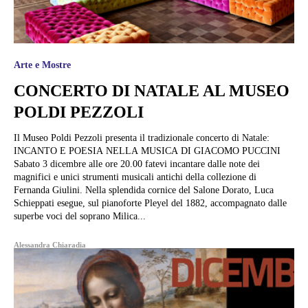
Arte e Mostre
CONCERTO DI NATALE AL MUSEO
POLDI PEZZOLI
Il Museo Poldi Pezzoli presenta il tradizionale concerto di Natale:
INCANTO E POESIA NELLA MUSICA DI GIACOMO PUCCINI
Sabato 3 dicembre alle ore 20.00 fatevi incantare dalle note dei
magnifici e unici strumenti musicali antichi della collezione di
Fernanda Giulini. Nella splendida cornice del Salone Dorato, Luca
Schieppati esegue, sul pianoforte Pleyel del 1882, accompagnato dalle
superbe voci del soprano Milica...
Alessandra Chiaradia