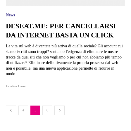
News
DESEAT.ME: PER CANCELLARSI
DA INTERNET BASTA UN CLICK
La vita sul web è diventata più attiva di quella sociale? Gli account cui
siamo iscritti sono troppi? sentiamo l'esigenza di eliminare le nostre
tracce da quei siti che non vogliamo o per cui non abbiamo più tempo
di utilizzare? Eliminare definitivamente la propria presenza dal web
non è possibile, ma una nuova applicazione permette di ridurre in
modo...
Cristina Canci
4
5
6