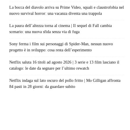
La bocca del diavolo arriva su Prime Video, squali e claustrofobia nel
nuovo survival horror: una vacanza diventa una trappola
La paura dell’altezza torna al cinema | Il sequel di Fall cambia
scenario: una nuova sfida senza via di fuga
Sony ferma i film sui personaggi di Spider-Man, nessun nuovo
progetto è in sviluppo: cosa resta dell’esperimento
Netflix saluta 16 titoli ad agosto 2026 | 3 serie e 13 film lasciano il
catalogo: le date da segnare per l’ultimo rewatch
Netflix indaga sul lato oscuro del pollo fritto | Mo Gilligan affronta
84 pasti in 28 giorni: da guardare subito