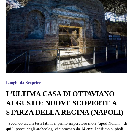
Luoghi da Scoprire
L’ULTIMA CASA DI OTTAVIANO
AUGUSTO: NUOVE SCOPERTE A
STARZA DELLA REGINA (NAPOLI)
Secondo alcuni testi latini, il primo imperatore morì "apud Nolam": di
qui l'ipotesi degli archeologi che scavano da 14 anni l'edificio ai piedi