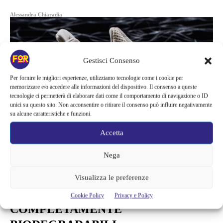
Alessandra Chiaradia
Gestisci Consenso
Per fornire le migliori esperienze, utilizziamo tecnologie come i cookie per
memorizzare e/o accedere alle informazioni del dispositivo. Il consenso a queste
tecnologie ci permetterà di elaborare dati come il comportamento di navigazione o ID
unici su questo sito. Non acconsentire o ritirare il consenso può influire negativamente
su alcune caratteristiche e funzioni.
Accetta
Nega
Moda
Visualizza le preferenze
ADIDAS E LE NUOVE SCARPE
Cookie Policy
Privacy e Policy
COMPLETAMENTE