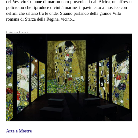
del Vesuvio Colonne di marmo nero provenienti dall'Africa, un affresco
policromo che riproduce divinità marine, il pavimento a mosaico con
delfini che saltano tra le onde. Stiamo parlando della grande Villa
romana di Starza della Regina, vicino...
Cristina Canci
Arte e Mostre