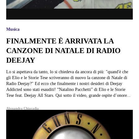
Musica
FINALMENTE È ARRIVATA LA
CANZONE DI NATALE DI RADIO
DEEJAY
Lo si aspettava da tanto, lo si chiedeva da ancora di più: "quand'è che
gli Elio e le Storie Tese scriveranno di nuovo la canzone di Natale di
Radio Deejay?" Ed ecco che finalmente i nostri desideri di Deejay
Addicted sono stati esauditi! “Natalino Pacchetti” di Elio e le Storie
Tese feat. Deejay All Stars. Qui sotto il video, grande ospite d’onore...
Alessandra Chiaradia