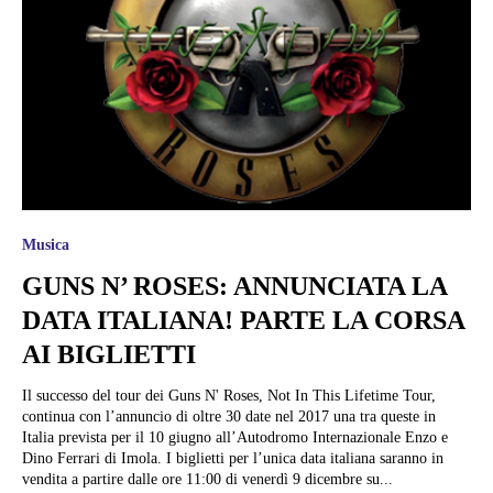
Musica
GUNS N’ ROSES: ANNUNCIATA LA
DATA ITALIANA! PARTE LA CORSA
AI BIGLIETTI
Il successo del tour dei Guns N' Roses, Not In This Lifetime Tour,
continua con l’annuncio di oltre 30 date nel 2017 una tra queste in
Italia prevista per il 10 giugno all’Autodromo Internazionale Enzo e
Dino Ferrari di Imola. I biglietti per l’unica data italiana saranno in
vendita a partire dalle ore 11:00 di venerdì 9 dicembre su...