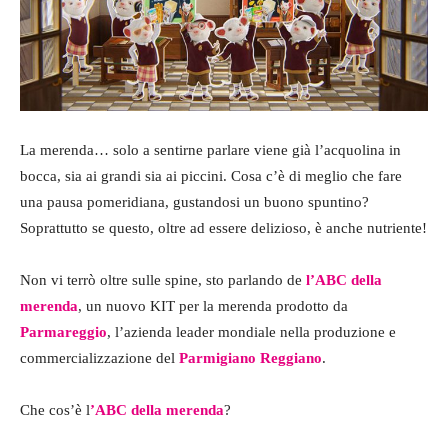
La merenda… solo a sentirne parlare viene già l’acquolina in
bocca, sia ai grandi sia ai piccini. Cosa c’è di meglio che fare
una pausa pomeridiana, gustandosi un buono spuntino?
Soprattutto se questo, oltre ad essere delizioso, è anche nutriente!
Non vi terrò oltre sulle spine, sto parlando de
l’ABC della
merenda
, un nuovo KIT per la merenda prodotto da
Parmareggio
, l’azienda leader mondiale nella produzione e
commercializzazione del
Parmigiano Reggiano
.
Che cos’è l
’ABC della merenda
?