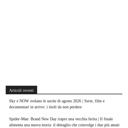
Articoli recenti
Sky e NOW svelano le uscite di agosto 2026 | Serie, film e
documentari in arrivo: i titoli da non perdere
Spider-Man: Brand New Day riapre una vecchia ferita | Il finale
alimenta una nuova teoria: il dettaglio che coinvolge i due più amati