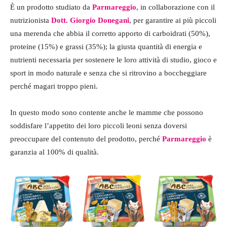
È un prodotto studiato da
Parmareggio
, in collaborazione con il
nutrizionista
Dott. Giorgio Donegani
, per garantire ai più piccoli
una merenda che abbia il corretto apporto di carboidrati (50%),
proteine (15%) e grassi (35%); la giusta quantità di energia e
nutrienti necessaria per sostenere le loro attività di studio, gioco e
sport in modo naturale e senza che si ritrovino a boccheggiare
perché magari troppo pieni.
In questo modo sono contente anche le mamme che possono
soddisfare l’appetito dei loro piccoli leoni senza doversi
preoccupare del contenuto del prodotto, perché
Parmareggio
è
garanzia al 100% di qualità.