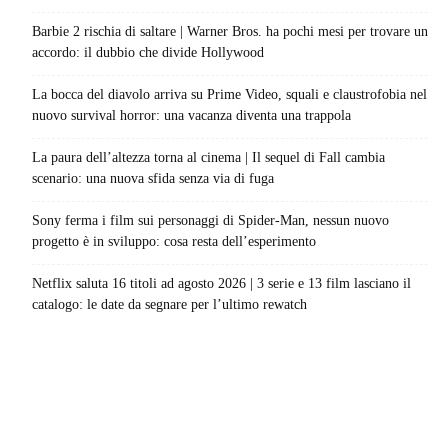
Barbie 2 rischia di saltare | Warner Bros. ha pochi mesi per trovare un
accordo: il dubbio che divide Hollywood
La bocca del diavolo arriva su Prime Video, squali e claustrofobia nel
nuovo survival horror: una vacanza diventa una trappola
La paura dell’altezza torna al cinema | Il sequel di Fall cambia
scenario: una nuova sfida senza via di fuga
Sony ferma i film sui personaggi di Spider-Man, nessun nuovo
progetto è in sviluppo: cosa resta dell’esperimento
Netflix saluta 16 titoli ad agosto 2026 | 3 serie e 13 film lasciano il
catalogo: le date da segnare per l’ultimo rewatch