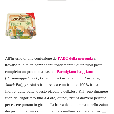
All’interno di una confezione de
l’ABC della merenda
si
trovano riunite tre componenti fondamentali di un fuori pasto
completo: un prodotto a base di
Parmigiano Reggiano
(
Parmareggio Snack, Formaggini Parmareggio o Parmareggio
Snack Bio
), grissini o frutta secca e un frullato 100% frutta.
Inoltre, udite udite, questo piccolo e delizioso KIT, può rimanere
fuori dal frigorifero fino a 4 ore, quindi, risulta davvero perfetto
per essere portato in giro, nella borsa della mamma o nello zaino
dei piccoli, per uno spuntino a metà mattina o a metà pomeriggio