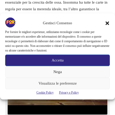
essenziale per la crescita delle ossa. Insomma ha tutte le carte in
regola per essere la merenda ideale, tra l’altro garantisce la
famiglia dei
Topolini Parmareggio!
Gestisci Consenso
Per tutte le info cliccate su questo link:
Parmareggio.it
Per fornire le migliori esperienze, utilizziamo tecnologie come i cookie per
memorizzare e/o accedere alle informazioni del dispositivo. Il consenso a queste
tecnologie ci permetterà di elaborare dati come il comportamento di navigazione o ID
unici su questo sito. Non acconsentire o ritirare il consenso può influire negativamente
su alcune caratteristiche e funzioni.
Accetta
Fai clic per accettare i cookie
Nega
marketing e abilitare questo
contenuto
Visualizza le preferenze
Cookie Policy
Privacy e Policy