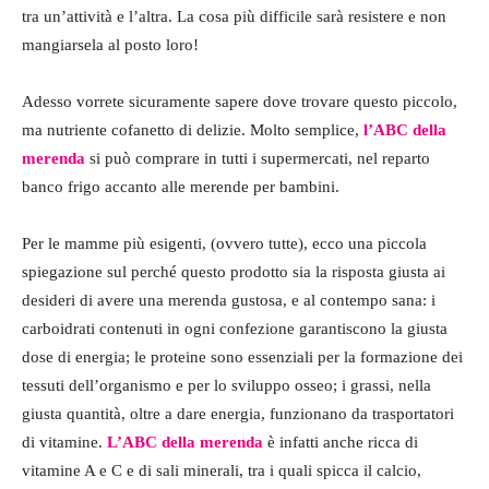
tra un’attività e l’altra. La cosa più difficile sarà resistere e non
mangiarsela al posto loro!
Adesso vorrete sicuramente sapere dove trovare questo piccolo,
ma nutriente cofanetto di delizie. Molto semplice,
l’ABC della
merenda
si può comprare in tutti i supermercati, nel reparto
banco frigo accanto alle merende per bambini.
Per le mamme più esigenti, (ovvero tutte), ecco una piccola
spiegazione sul perché questo prodotto sia la risposta giusta ai
desideri di avere una merenda gustosa, e al contempo sana: i
carboidrati contenuti in ogni confezione garantiscono la giusta
dose di energia; le proteine sono essenziali per la formazione dei
tessuti dell’organismo e per lo sviluppo osseo; i grassi, nella
giusta quantità, oltre a dare energia, funzionano da trasportatori
di vitamine.
L’ABC della merenda
è infatti anche ricca di
vitamine A e C e di sali minerali, tra i quali spicca il calcio,