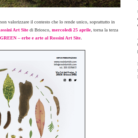
n valorizzare il contesto che lo rende unico, soprattutto in
ossini Art Site
di Briosco,
mercoledì 25 aprile
, torna la terza
REEN – erbe e arte al Rossini Art Site
.