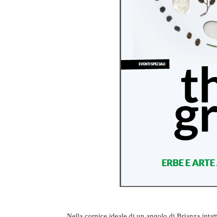
Nella cornice ideale di un angolo di Brianza intat