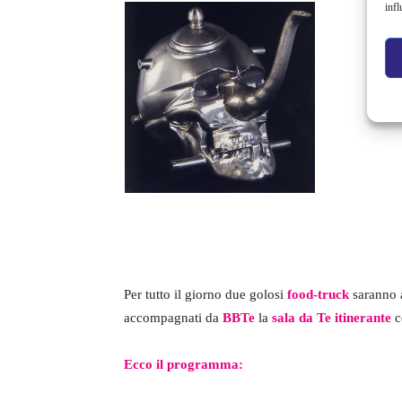
infl
Per tutto il giorno due golosi
food-truck
saranno a
accompagnati da
BBTe
la
sala da Te itinerante
co
Ecco il programma: