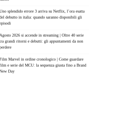
Uno splendido errore 3 arriva su Netflix, l’ora esatta
del debutto in italia: quando saranno disponibili gli
episodi
Agosto 2026 si accende in streaming | Oltre 40 serie
tra grandi ritorni e debutti: gli appuntamenti da non
perdere
Film Marvel in ordine cronologico | Come guardare
film e serie del MCU: la sequenza giusta fino a Brand
New Day