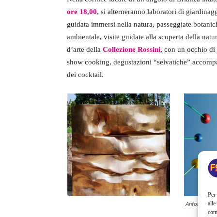
ore 18,00
, si alterneranno laboratori di giardina
guidata immersi nella natura, passeggiate botanich
ambientale, visite guidate alla scoperta della natur
d’arte della
Collezione Rossini
, con un occhio di
show cooking, degustazioni “selvatiche” accompa
dei cocktail.
Per 
alle
Anfore, Fran
com