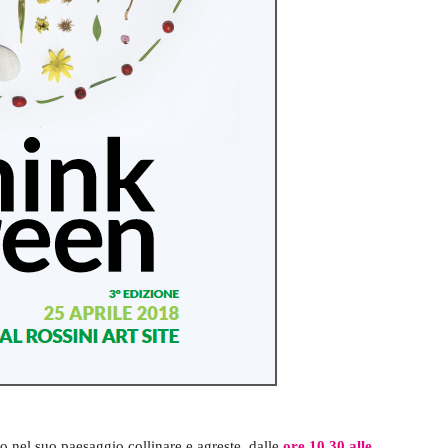
to nel suo paesaggio collinare e agreste, dalle
ore 10,30 alle