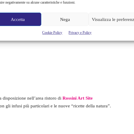
uire negativamente su alcune caratteristiche e funzioni.
Accetta
Nega
Visualizza le preferen
Cookie Policy
Privacy e Policy
 disposizione nell’area ristoro di
Rossini Art Site
n gli infusi più particolari e le nuove “ricette della natura”.