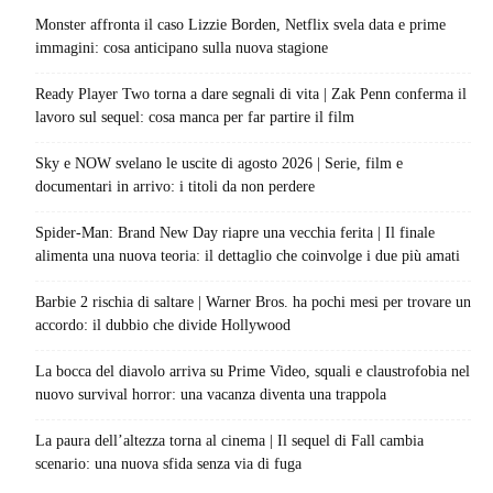
Monster affronta il caso Lizzie Borden, Netflix svela data e prime
immagini: cosa anticipano sulla nuova stagione
Ready Player Two torna a dare segnali di vita | Zak Penn conferma il
lavoro sul sequel: cosa manca per far partire il film
Sky e NOW svelano le uscite di agosto 2026 | Serie, film e
documentari in arrivo: i titoli da non perdere
Spider-Man: Brand New Day riapre una vecchia ferita | Il finale
alimenta una nuova teoria: il dettaglio che coinvolge i due più amati
Barbie 2 rischia di saltare | Warner Bros. ha pochi mesi per trovare un
accordo: il dubbio che divide Hollywood
La bocca del diavolo arriva su Prime Video, squali e claustrofobia nel
nuovo survival horror: una vacanza diventa una trappola
La paura dell’altezza torna al cinema | Il sequel di Fall cambia
scenario: una nuova sfida senza via di fuga