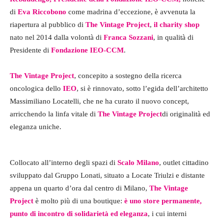
di
Eva Riccobono
come madrina d’eccezione, è avvenuta la
riapertura al pubblico di
The Vintage Project
,
il charity shop
nato nel 2014 dalla volontà di
Franca Sozzani
, in qualità di
Presidente di
Fondazione IEO-CCM
.
The Vintage Project
, concepito a sostegno della ricerca
oncologica dello
IEO
, si è rinnovato, sotto l’egida dell’architetto
Massimiliano Locatelli, che ne ha curato il nuovo concept,
arricchendo la linfa vitale di
The Vintage Project
di originalità ed
eleganza uniche.
Collocato all’interno degli spazi di
Scalo Milano
, outlet cittadino
sviluppato dal Gruppo Lonati, situato a Locate Triulzi e distante
appena un quarto d’ora dal centro di Milano,
The Vintage
Project
è molto più di una boutique:
è uno store permanente,
punto di incontro di solidarietà ed eleganza
, i cui interni