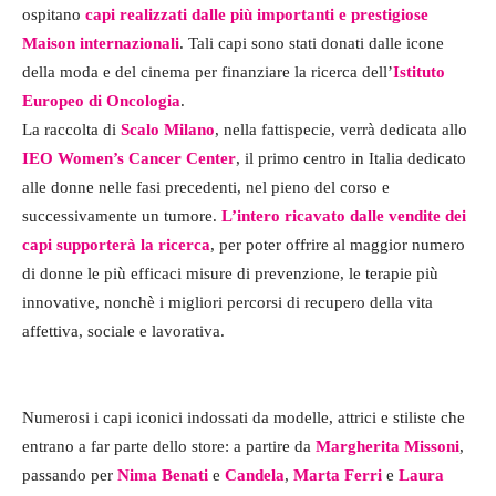
ospitano
capi realizzati dalle più importanti e prestigiose
Maison internazionali
. Tali capi sono stati donati dalle icone
della moda e del cinema per finanziare la ricerca dell’
Istituto
Europeo di Oncologia
.
La raccolta di
Scalo Milano
, nella fattispecie, verrà dedicata allo
IEO Women’s Cancer Center
, il primo centro in Italia dedicato
alle donne nelle fasi precedenti, nel pieno del corso e
successivamente un tumore.
L’intero ricavato dalle vendite dei
capi supporterà la ricerca
, per poter offrire al maggior numero
di donne le più efficaci misure di prevenzione, le terapie più
innovative, nonchè i migliori percorsi di recupero della vita
affettiva, sociale e lavorativa.
Numerosi i capi iconici indossati da modelle, attrici e stiliste che
entrano a far parte dello store: a partire da
Margherita Missoni
,
passando per
Nima Benati
e
Candela
,
Marta Ferri
e
Laura