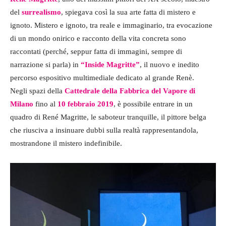
del
surrealismo
, spiegava così la sua arte fatta di mistero e
ignoto. Mistero e ignoto, tra reale e immaginario, tra evocazione
di un mondo onirico e racconto della vita concreta sono
raccontati (perché, seppur fatta di immagini, sempre di
narrazione si parla) in
“Inside Magritte”
, il nuovo e inedito
percorso espositivo multimediale dedicato al grande Renè.
Negli spazi della
Cattedrale della
Fabbrica del Vapore di
Milano
fino al
10 febbraio 2019
, è possibile entrare in un
quadro di René Magritte, le saboteur tranquille, il pittore belga
che riusciva a insinuare dubbi sulla realtà rappresentandola,
mostrandone il mistero indefinibile.