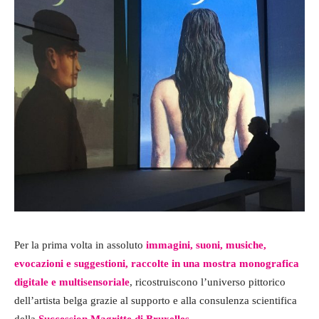
Per la prima volta in assoluto
immagini, suoni, musiche,
evocazioni e suggestioni, raccolte in una mostra monografica
digitale e multisensoriale
, ricostruiscono l’universo pittorico
dell’artista belga grazie al supporto e alla consulenza scientifica
della
Succession Magritte di Bruxelles
.