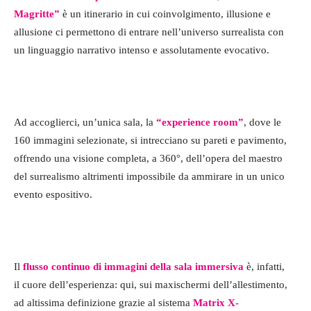
Magritte”
è un itinerario in cui coinvolgimento, illusione e
allusione ci permettono di entrare nell’universo surrealista con
un linguaggio narrativo intenso e assolutamente evocativo.
Ad accoglierci, un’unica sala, la
“experience room”
, dove le
160 immagini selezionate, si intrecciano su pareti e pavimento,
offrendo una visione completa, a 360°, dell’opera del maestro
del surrealismo altrimenti impossibile da ammirare in un unico
evento espositivo.
Il
flusso continuo di immagini della sala immersiva
è, infatti,
il cuore dell’esperienza: qui, sui maxischermi dell’allestimento,
ad altissima definizione grazie al sistema
Matrix X-