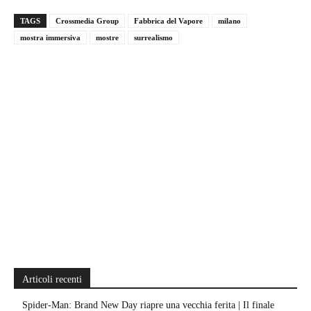
TAGS
Crossmedia Group
Fabbrica del Vapore
milano
mostra immersiva
mostre
surrealismo
Articoli recenti
Spider-Man: Brand New Day riapre una vecchia ferita | Il finale