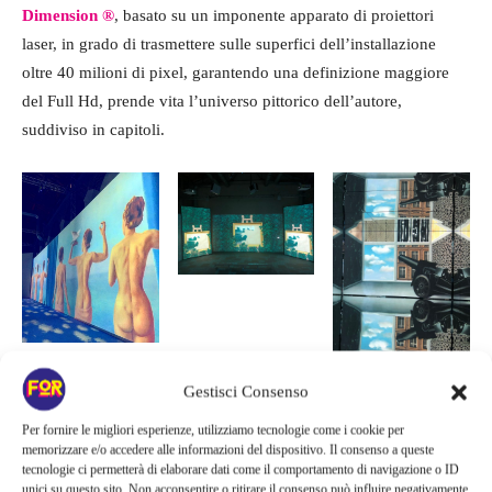
Dimension ®
, basato su un imponente apparato di proiettori
laser, in grado di trasmettere sulle superfici dell’installazione
oltre 40 milioni di pixel, garantendo una definizione maggiore
del Full Hd, prende vita l’universo pittorico dell’autore,
suddiviso in capitoli.
Gestisci Consenso
Per fornire le migliori esperienze, utilizziamo tecnologie come i cookie per
memorizzare e/o accedere alle informazioni del dispositivo. Il consenso a queste
tecnologie ci permetterà di elaborare dati come il comportamento di navigazione o ID
unici su questo sito. Non acconsentire o ritirare il consenso può influire negativamente