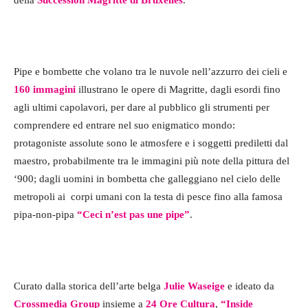
Pipe e bombette che volano tra le nuvole nell’azzurro dei cieli e
160 immagini
illustrano le opere di Magritte, dagli esordi fino
agli ultimi capolavori, per dare al pubblico gli strumenti per
comprendere ed entrare nel suo enigmatico mondo:
protagoniste assolute sono le atmosfere e i soggetti prediletti dal
maestro, probabilmente tra le immagini più note della pittura del
‘900; dagli uomini in bombetta che galleggiano nel cielo delle
metropoli ai
corpi umani con la testa di pesce fino alla famosa
pipa-non-pipa
“Ceci n’est pas une pipe”
.
Curato dalla storica dell’arte belga
Julie Waseige
e ideato da
Crossmedia Group
insieme a
24 Ore Cultura
,
“Inside