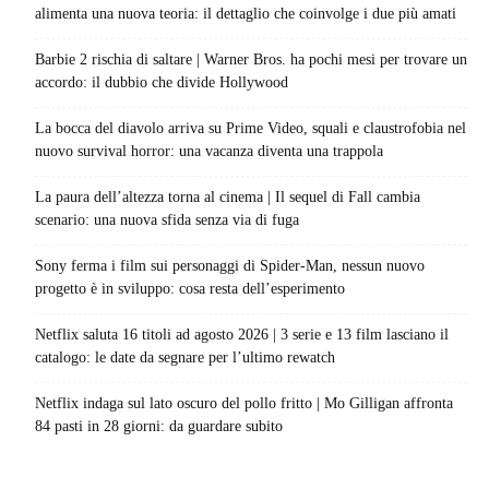
alimenta una nuova teoria: il dettaglio che coinvolge i due più amati
Barbie 2 rischia di saltare | Warner Bros. ha pochi mesi per trovare un
accordo: il dubbio che divide Hollywood
La bocca del diavolo arriva su Prime Video, squali e claustrofobia nel
nuovo survival horror: una vacanza diventa una trappola
La paura dell’altezza torna al cinema | Il sequel di Fall cambia
scenario: una nuova sfida senza via di fuga
Sony ferma i film sui personaggi di Spider-Man, nessun nuovo
progetto è in sviluppo: cosa resta dell’esperimento
Netflix saluta 16 titoli ad agosto 2026 | 3 serie e 13 film lasciano il
catalogo: le date da segnare per l’ultimo rewatch
Netflix indaga sul lato oscuro del pollo fritto | Mo Gilligan affronta
84 pasti in 28 giorni: da guardare subito