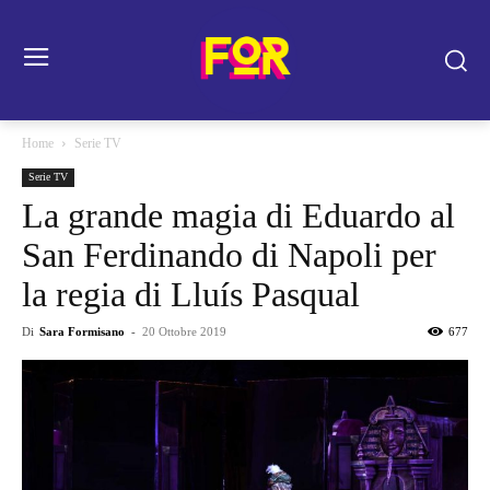
Home
Serie TV
Serie TV
La grande magia di Eduardo al
San Ferdinando di Napoli per
la regia di Lluís Pasqual
Di
Sara Formisano
-
20 Ottobre 2019
677