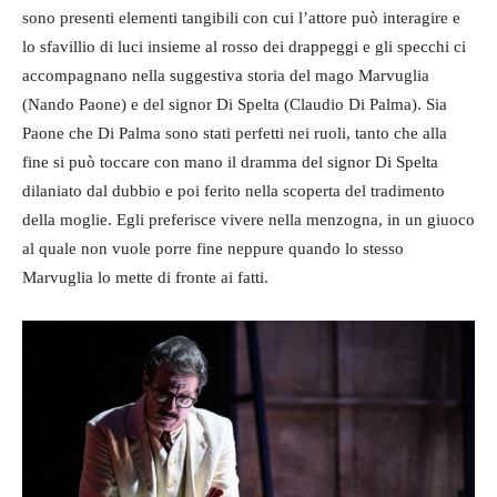
sono presenti elementi tangibili con cui l’attore può interagire e
lo sfavillio di luci insieme al rosso dei drappeggi e gli specchi ci
accompagnano nella suggestiva storia del mago Marvuglia
(Nando Paone) e del signor Di Spelta (Claudio Di Palma). Sia
Paone che Di Palma sono stati perfetti nei ruoli, tanto che alla
fine si può toccare con mano il dramma del signor Di Spelta
dilaniato dal dubbio e poi ferito nella scoperta del tradimento
della moglie. Egli preferisce vivere nella menzogna, in un giuoco
al quale non vuole porre fine neppure quando lo stesso
Marvuglia lo mette di fronte ai fatti.