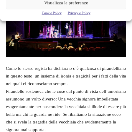
Visualizza le preferenze
Cookie Policy
Privacy e Policy
Come lo stesso regista ha dichiarato c’è qualcosa di pirandelliano
in questo testo, un insieme di ironia e tragicità per i fatti della vita
nei quali ci riconosciamo sempre.
Pirandello sosteneva che le cose dal punto di vista dell’umorismo
assumono un volto diverso: Una vecchia signora imbellettata
esageratamente per nascondere la vecchiaia si illude di essere più
bella ma chi la guarda ne ride. Se ribaltiamo la situazione ecco
che si svela la tragedia della vecchiaia che evidentemente la
signora mal sopporta.