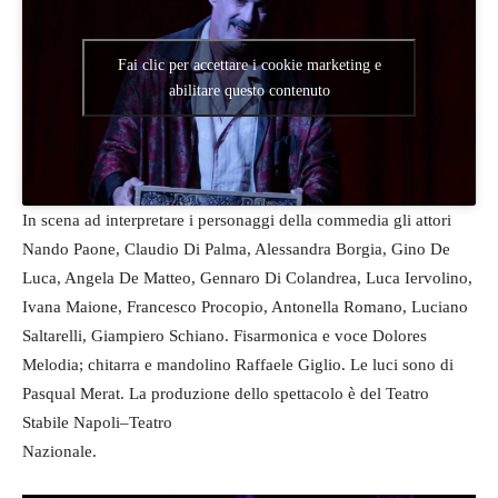
Fai clic per accettare i cookie marketing e
abilitare questo contenuto
In scena ad interpretare i personaggi della commedia gli attori
Nando Paone, Claudio Di Palma, Alessandra Borgia, Gino De
Luca, Angela De Matteo, Gennaro Di Colandrea, Luca Iervolino,
Ivana Maione, Francesco Procopio, Antonella Romano, Luciano
Saltarelli, Giampiero Schiano. Fisarmonica e voce Dolores
Melodia; chitarra e mandolino Raffaele Giglio. Le luci sono di
Pasqual Merat. La produzione dello spettacolo è del Teatro
Stabile Napoli–Teatro
Nazionale.