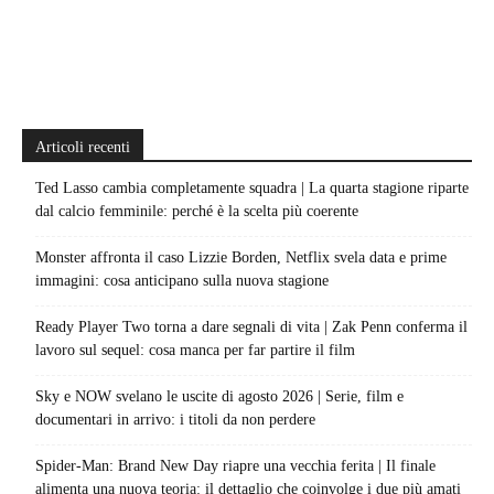
Articoli recenti
Ted Lasso cambia completamente squadra | La quarta stagione riparte
dal calcio femminile: perché è la scelta più coerente
Monster affronta il caso Lizzie Borden, Netflix svela data e prime
immagini: cosa anticipano sulla nuova stagione
Ready Player Two torna a dare segnali di vita | Zak Penn conferma il
lavoro sul sequel: cosa manca per far partire il film
Sky e NOW svelano le uscite di agosto 2026 | Serie, film e
documentari in arrivo: i titoli da non perdere
Spider-Man: Brand New Day riapre una vecchia ferita | Il finale
alimenta una nuova teoria: il dettaglio che coinvolge i due più amati