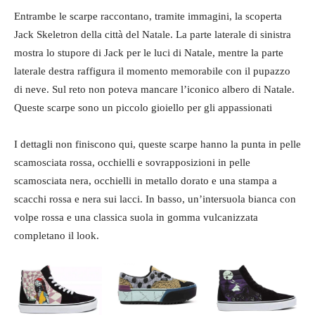
Entrambe le scarpe raccontano, tramite immagini, la scoperta
Jack Skeletron della città del Natale. La parte laterale di sinistra
mostra lo stupore di Jack per le luci di Natale, mentre la parte
laterale destra raffigura il momento memorabile con il pupazzo
di neve. Sul reto non poteva mancare l’iconico albero di Natale.
Queste scarpe sono un piccolo gioiello per gli appassionati
I dettagli non finiscono qui, queste scarpe hanno la punta in pelle
scamosciata rossa, occhielli e sovrapposizioni in pelle
scamosciata nera, occhielli in metallo dorato e una stampa a
scacchi rossa e nera sui lacci. In basso, un’intersuola bianca con
volpe rossa e una classica suola in gomma vulcanizzata
completano il look.