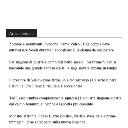
Articoli recenti
Zombie e sentimenti invadono Prime Video | Una coppia deve
attraversare Seoul durante l’apocalisse: il K-drama da recuperare
Sei stagioni di guerre e complotti nello spazio | Su Prime Video si
nasconde una grande epopea sci-fi: la saga salvata appena in tempo
Il creatore di Yellowstone firma un altro successo | La serie supera
Fallout e One Piece: il risultato è eccezionale
Ted Lasso cambia completamente squadra | La quarta stagione riparte
dal calcio femminile: perché è la scelta più coerente
Monster affronta il caso Lizzie Borden, Netflix svela data e prime
immagini: cosa anticipano sulla nuova stagione