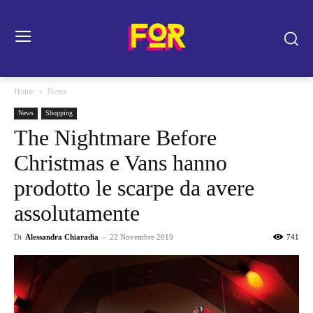
Home
News
News
Shopping
The Nightmare Before
Christmas e Vans hanno
prodotto le scarpe da avere
assolutamente
Di
Alessandra Chiaradia
-
22 Novembre 2019
741