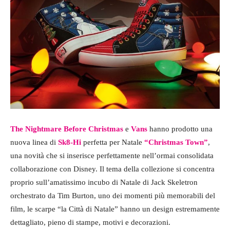
The Nightmare Before Christmas
e
Vans
hanno prodotto una
nuova linea di
Sk8-Hi
perfetta per Natale
“Christmas Town”
,
una novità che si inserisce perfettamente nell’ormai consolidata
collaborazione con Disney. Il tema della collezione si concentra
proprio sull’amatissimo incubo di Natale di Jack Skeletron
orchestrato da Tim Burton, uno dei momenti più memorabili del
film, le scarpe “la Città di Natale” hanno un design estremamente
dettagliato, pieno di stampe, motivi e decorazioni.