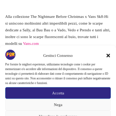
Alla collezione The Nightmare Before Christmas x Vans Sk8-Hi
si uniscono moltissimi altri imperdibili pezzi, come le scarpe
dedicate a Sally, al Bau Bau o a Vado, Vedo e Prendo e tanti altri,
inoltre ci sono le scarpe fluorescenti al buio, trovate tutti i
modelli su
Vans.com
Gestisci Consenso
Per fornire le migliori esperienze, utilizziamo tecnologie come i cookie per
memorizzare e/o accedere alle informazioni del dispositivo. Il consenso a queste
tecnologie ci permetterà di elaborare dati come il comportamento di navigazione o ID
unici su questo sito. Non acconsentire o ritirare il consenso può influire negativamente
su alcune caratteristiche e funzioni.
Accetta
Nega