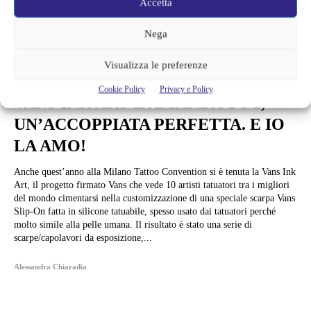
Accetta
Nega
Visualizza le preferenze
Arte e Mostre
Cookie Policy
Privacy e Policy
VANS INK ART E AMANDA TOY,
UN’ACCOPPIATA PERFETTA. E IO
LA AMO!
Anche quest’anno alla Milano Tattoo Convention si è tenuta la Vans Ink
Art, il progetto firmato Vans che vede 10 artisti tatuatori tra i migliori
del mondo cimentarsi nella customizzazione di una speciale scarpa Vans
Slip-On fatta in silicone tatuabile, spesso usato dai tatuatori perché
molto simile alla pelle umana. Il risultato è stato una serie di
scarpe/capolavori da esposizione,...
Alessandra Chiaradia