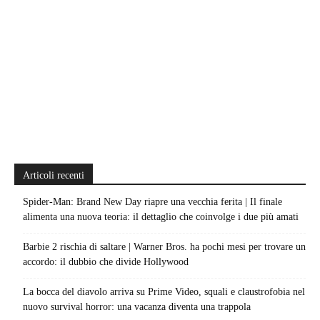
Articoli recenti
Spider-Man: Brand New Day riapre una vecchia ferita | Il finale
alimenta una nuova teoria: il dettaglio che coinvolge i due più amati
Barbie 2 rischia di saltare | Warner Bros. ha pochi mesi per trovare un
accordo: il dubbio che divide Hollywood
La bocca del diavolo arriva su Prime Video, squali e claustrofobia nel
nuovo survival horror: una vacanza diventa una trappola