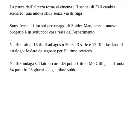
La paura dell’altezza torna al cinema | Il sequel di Fall cambia
scenario: una nuova sfida senza via di fuga
Sony ferma i film sui personaggi di Spider-Man, nessun nuovo
progetto è in sviluppo: cosa resta dell’esperimento
Netflix saluta 16 titoli ad agosto 2026 | 3 serie e 13 film lasciano il
catalogo: le date da segnare per l’ultimo rewatch
Netflix indaga sul lato oscuro del pollo fritto | Mo Gilligan affronta
84 pasti in 28 giorni: da guardare subito