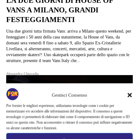
LA DUE GIORNI DI HOUSE OF
VANS A MILANO, GRANDI
FESTEGGIAMENTI
Una due giorni tutta firmata Vans: arriva a Milano questo weekend, per
festeggiare i 50 anni della casa statunitense, la House of Vans, da
domani sera venerdì 8 fino a sabato 9, allo Spazio Ex-Cristallerie
Livellara, si alterneranno, concerti, mercatini, arte, cultura e
ovviamente skaters!! Uno skatepark occuperà parte dello spazio con le
strutture, presente il team Vans Italy che...
Alessandra Chiaradia
Gestisci Consenso
Per fornire le migliori esperienze, utilizziamo tecnologie come i cookie per
memorizzare e/o accedere alle informazioni del dispositivo. Il consenso a queste
tecnologie ci permetterà di elaborare dati come il comportamento di navigazione o ID
unici su questo sito. Non acconsentire o ritirare il consenso può influire negativamente
su alcune caratteristiche e funzioni.