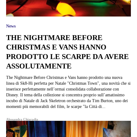
News
THE NIGHTMARE BEFORE
CHRISTMAS E VANS HANNO
PRODOTTO LE SCARPE DA AVERE
ASSOLUTAMENTE
The Nightmare Before Christmas e Vans hanno prodotto una nuova
linea di Sk8-Hi perfetta per Natale "Christmas Town", una novità che si
inserisce perfettamente nell’ormai consolidata collaborazione con
Disney. Il tema della collezione si concentra proprio sull’amatissimo
incubo di Natale di Jack Skeletron orchestrato da Tim Burton, uno dei
momenti più memorabili del film, le scarpe "la Città di...
Alessandra Chiaradia