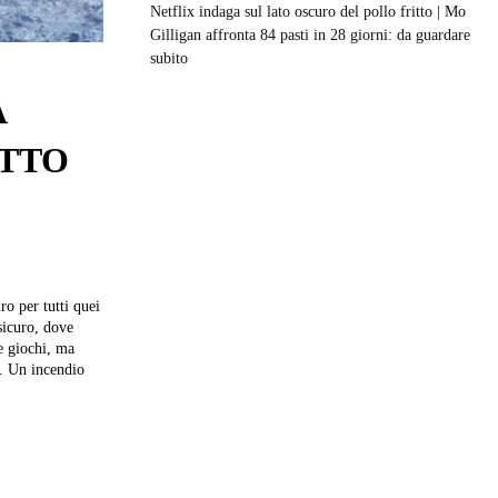
Netflix indaga sul lato oscuro del pollo fritto | Mo
Gilligan affronta 84 pasti in 28 giorni: da guardare
subito
A
UTTO
ro per tutti quei
sicuro, dove
e giochi, ma
e. Un incendio