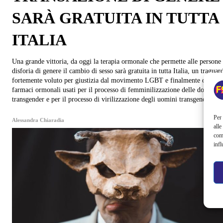
SARÀ GRATUITA IN TUTTA
ITALIA
Una grande vittoria, da oggi la terapia ormonale che permette alle persone
disforia di genere il cambio di sesso sarà gratuita in tutta Italia, un traguar
fortemente voluto per giustizia dal movimento LGBT e finalmente ottenuto
farmaci ormonali usati per il processo di femminilizzazione delle donne
transgender e per il processo di virilizzazione degli uomini transgender son
Per 
Alessandra Chiaradia
alle
com
infl