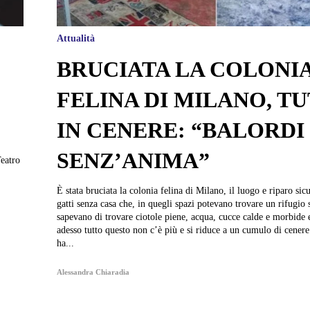
Attualità
BRUCIATA LA COLONI
FELINA DI MILANO, T
IN CENERE: “BALORDI
SENZ’ANIMA”
Teatro
È stata bruciata la colonia felina di Milano, il luogo e riparo sicu
gatti senza casa che, in quegli spazi potevano trovare un rifugio 
sapevano di trovare ciotole piene, acqua, cucce calde e morbide 
adesso tutto questo non c’è più e si riduce a un cumulo di cener
ha...
Alessandra Chiaradia