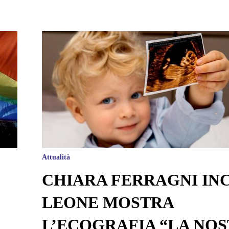
Attualità
CHIARA FERRAGNI INC
LEONE MOSTRA
L’ECOGRAFIA “LA NO