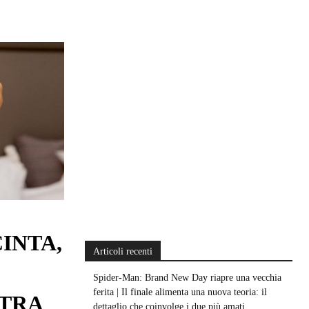
INTA,
Articoli recenti
Spider-Man: Brand New Day riapre una vecchia
ferita | Il finale alimenta una nuova teoria: il
STRA
dettaglio che coinvolge i due più amati