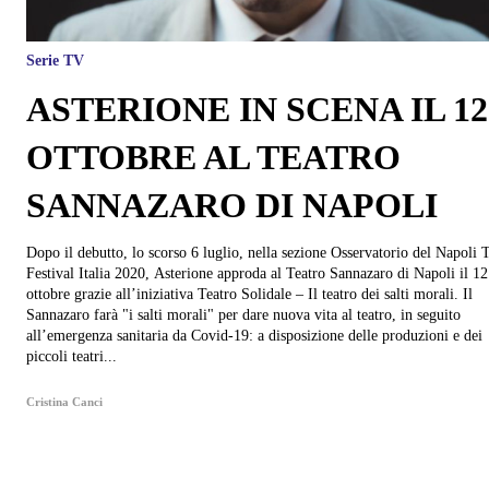
Serie TV
ASTERIONE IN SCENA IL 12
OTTOBRE AL TEATRO
SANNAZARO DI NAPOLI
Dopo il debutto, lo scorso 6 luglio, nella sezione Osservatorio del Napoli 
Festival Italia 2020, Asterione approda al Teatro Sannazaro di Napoli il 12
ottobre grazie all’iniziativa Teatro Solidale – Il teatro dei salti morali. Il
Sannazaro farà "i salti morali" per dare nuova vita al teatro, in seguito
all’emergenza sanitaria da Covid-19: a disposizione delle produzioni e dei
piccoli teatri...
Cristina Canci