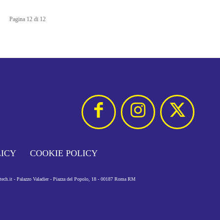
Pagina 12 di 12
LICY
COOKIE POLICY
otech.it - Palazzo Valadier - Piazza del Popolo, 18 - 00187 Roma RM